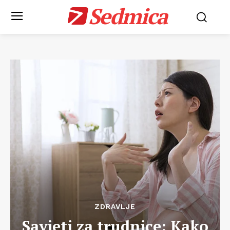
Sedmica
ZDRAVLJE
Savjeti za trudnice: Kako