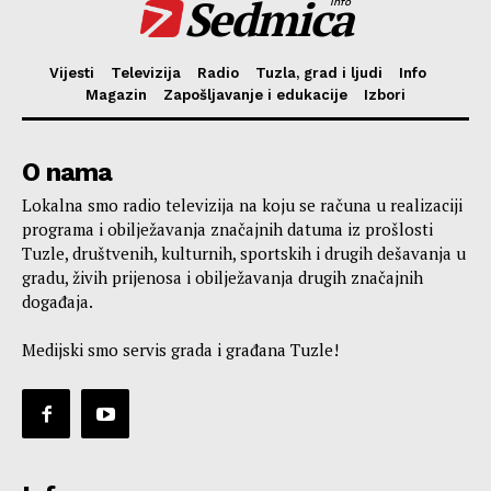
Sedmica
info
Vijesti
Televizija
Radio
Tuzla, grad i ljudi
Info
Magazin
Zapošljavanje i edukacije
Izbori
O nama
Lokalna smo radio televizija na koju se računa u realizaciji
programa i obilježavanja značajnih datuma iz prošlosti
Tuzle, društvenih, kulturnih, sportskih i drugih dešavanja u
gradu, živih prijenosa i obilježavanja drugih značajnih
događaja.
Medijski smo servis grada i građana Tuzle!