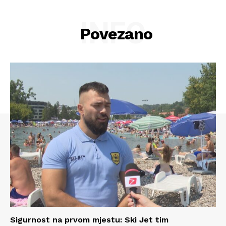
INFO
Povezano
Info
Sigurnost na prvom mjestu: Ski Jet tim