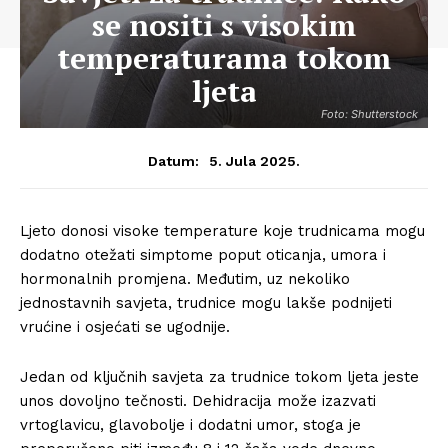
se nositi s visokim
temperaturama tokom
ljeta
Foto: Shutterstock
5. Jula 2025.
Datum:
Ljeto donosi visoke temperature koje trudnicama mogu
dodatno otežati simptome poput oticanja, umora i
hormonalnih promjena. Međutim, uz nekoliko
jednostavnih savjeta, trudnice mogu lakše podnijeti
vrućine i osjećati se ugodnije.
Jedan od ključnih savjeta za trudnice tokom ljeta jeste
unos dovoljno tečnosti. Dehidracija može izazvati
vrtoglavicu, glavobolje i dodatni umor, stoga je