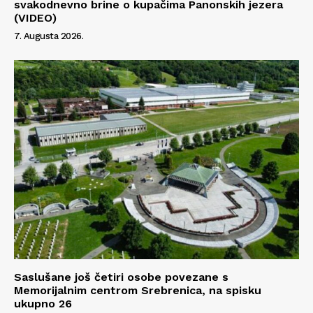
svakodnevno brine o kupačima Panonskih jezera
(VIDEO)
O nama
7. Augusta 2026.
Kontakt
Impressum
Saslušane još četiri osobe povezane s
Memorijalnim centrom Srebrenica, na spisku
ukupno 26