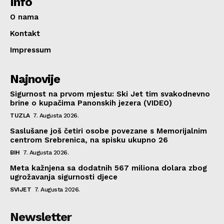
Info
O nama
Kontakt
Impressum
Najnovije
Sigurnost na prvom mjestu: Ski Jet tim svakodnevno
brine o kupačima Panonskih jezera (VIDEO)
TUZLA
7. Augusta 2026.
Saslušane još četiri osobe povezane s Memorijalnim
centrom Srebrenica, na spisku ukupno 26
BIH
7. Augusta 2026.
Meta kažnjena sa dodatnih 567 miliona dolara zbog
ugrožavanja sigurnosti djece
SVIJET
7. Augusta 2026.
Newsletter