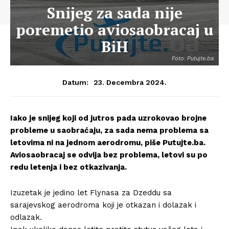
Snijeg za sada nije
poremetio aviosaobracaj u
BiH
Foto: Putujte.ba
23. Decembra 2024.
Datum:
Iako je snijeg koji od jutros pada uzrokovao brojne
probleme u saobraćaju, za sada nema problema sa
letovima ni na jednom aerodromu, piše Putujte.ba.
Aviosaobracaj se odvija bez problema, letovi su po
redu letenja i bez otkazivanja.
Izuzetak je jedino let Flynasa za Dzeddu sa
sarajevskog aerodroma koji je otkazan i dolazak i
odlazak.