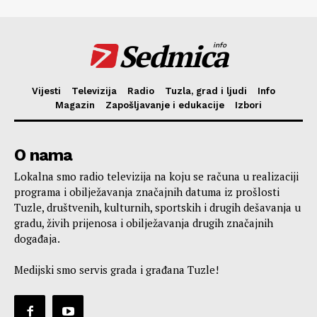
Sedmica
info
Vijesti
Televizija
Radio
Tuzla, grad i ljudi
Info
Magazin
Zapošljavanje i edukacije
Izbori
O nama
Lokalna smo radio televizija na koju se računa u realizaciji
programa i obilježavanja značajnih datuma iz prošlosti
Tuzle, društvenih, kulturnih, sportskih i drugih dešavanja u
gradu, živih prijenosa i obilježavanja drugih značajnih
događaja.
Medijski smo servis grada i građana Tuzle!