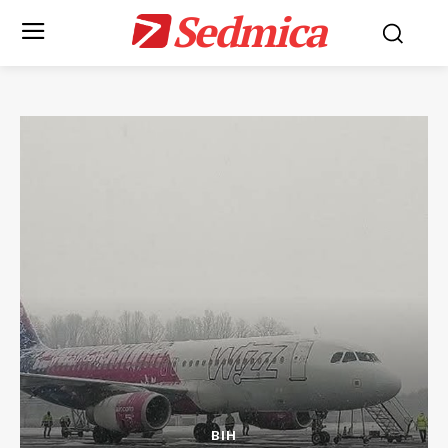
Sedmica
BIH