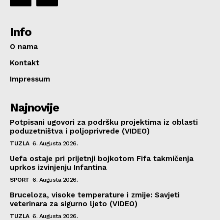
Info
O nama
Kontakt
Impressum
Najnovije
Potpisani ugovori za podršku projektima iz oblasti
poduzetništva i poljoprivrede (VIDEO)
TUZLA
6. Augusta 2026.
Uefa ostaje pri prijetnji bojkotom Fifa takmičenja
uprkos izvinjenju Infantina
SPORT
6. Augusta 2026.
Bruceloza, visoke temperature i zmije: Savjeti
veterinara za sigurno ljeto (VIDEO)
TUZLA
6. Augusta 2026.