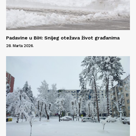
Padavine u BiH: Snijeg otežava život građanima
28. Marta 2026.
Info
O nama
Kontakt
Impressum