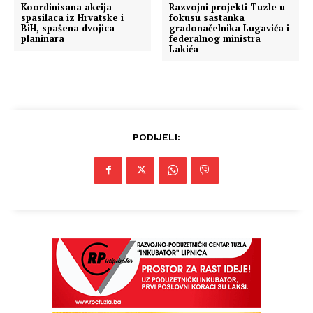
Koordinisana akcija
Razvojni projekti Tuzle u
spasilaca iz Hrvatske i
fokusu sastanka
BiH, spašena dvojica
gradonačelnika Lugavića i
planinara
federalnog ministra
Lakića
PODIJELI: