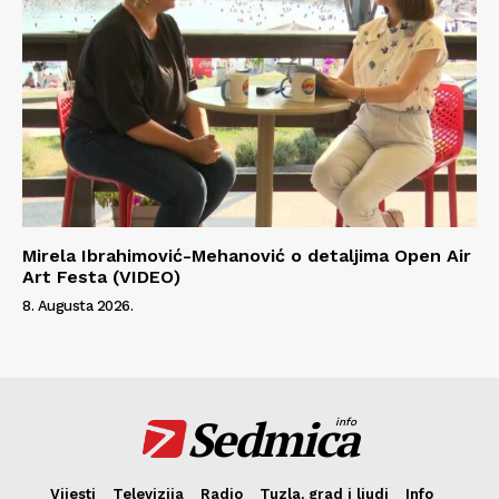
Mirela Ibrahimović-Mehanović o detaljima Open Air
Art Festa (VIDEO)
8. Augusta 2026.
Sedmica
info
Vijesti
Televizija
Radio
Tuzla, grad i ljudi
Info