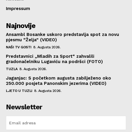
Impressum
Najnovije
Ansambl Bosanke uskoro predstavlja spot za novu
pjesmu “Želja” (VIDEO)
NAŠI TV GOSTI
8. Augusta 2026.
Predstavnici „Mladih za Sport“ zahvalili
gradonačelniku Lugaviću na podršci (FOTO)
TUZLA
8. Augusta 2026.
Jaganjac: S početkom augusta zabilježeno oko
250.000 posjeta Panonskim jezerima (VIDEO)
LJETO U TUZLI
8. Augusta 2026.
Newsletter