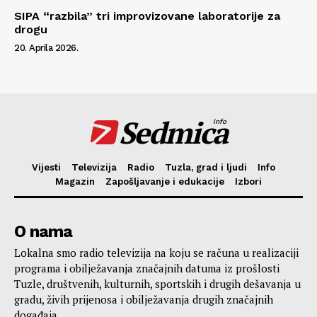
SIPA “razbila” tri improvizovane laboratorije za
drogu
20. Aprila 2026.
Sedmica
info
Vijesti
Televizija
Radio
Tuzla, grad i ljudi
Info
Magazin
Zapošljavanje i edukacije
Izbori
O nama
Lokalna smo radio televizija na koju se računa u realizaciji
programa i obilježavanja značajnih datuma iz prošlosti
Tuzle, društvenih, kulturnih, sportskih i drugih dešavanja u
gradu, živih prijenosa i obilježavanja drugih značajnih
događaja.