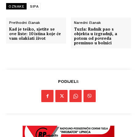
OZNAKE
SIPA
Prethodni članak
Naredni članak
Kad je teško, sjetite se
Tuzla: Radnik pao s
ove liste: 10 istina koje će
objekta u izgradnji, a
vam olakšati život
potom od povreda
preminuo u bolnici
PODIJELI: