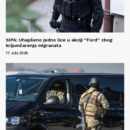
SIPA: Uhapšeno jedno lice u akciji “Ford” zbog
krijumčarenja migranata
17. Jula 2026.