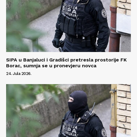
SIPA u Banjaluci i Gradišci pretresla prostorije FK
Borac, sumnja se u pronevjeru novca
24. Jula 2026.
Info
O nama
Kontakt
Impressum