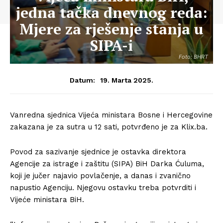
jedna tačka dnevnog reda:
Mjere za rješenje stanja u
SIPA-i
Foto: BHRT
19. Marta 2025.
Datum:
Vanredna sjednica Vijeća ministara Bosne i Hercegovine
zakazana je za sutra u 12 sati, potvrđeno je za Klix.ba.
Povod za sazivanje sjednice je ostavka direktora
Agencije za istrage i zaštitu (SIPA) BiH Darka Ćuluma,
koji je jučer najavio povlačenje, a danas i zvanično
napustio Agenciju. Njegovu ostavku treba potvrditi i
Vijeće ministara BiH.