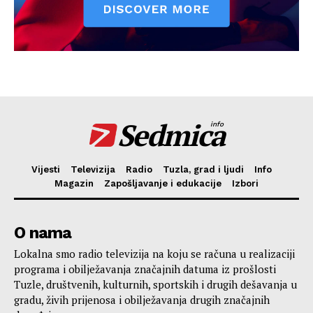
Sedmica
info
Vijesti
Televizija
Radio
Tuzla, grad i ljudi
Info
Magazin
Zapošljavanje i edukacije
Izbori
O nama
Lokalna smo radio televizija na koju se računa u realizaciji
programa i obilježavanja značajnih datuma iz prošlosti
Tuzle, društvenih, kulturnih, sportskih i drugih dešavanja u
gradu, živih prijenosa i obilježavanja drugih značajnih