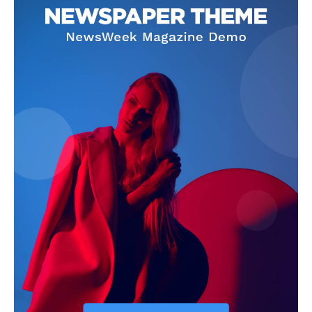
Info
O nama
Kontakt
Impressum