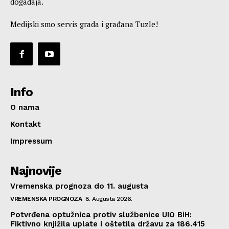
događaja.
Medijski smo servis grada i građana Tuzle!
Info
O nama
Kontakt
Impressum
Najnovije
Vremenska prognoza do 11. augusta
VREMENSKA PROGNOZA
8. Augusta 2026.
Potvrđena optužnica protiv službenice UIO BiH:
Fiktivno knjižila uplate i oštetila državu za 186.415