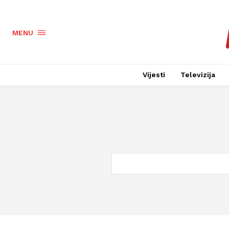
MENU
Vijesti
Televizija