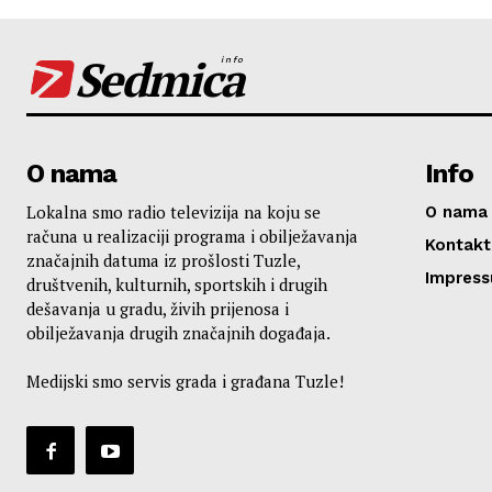
Sedmica
info
O nama
Info
Lokalna smo radio televizija na koju se
O nama
računa u realizaciji programa i obilježavanja
Kontakt
značajnih datuma iz prošlosti Tuzle,
Impres
društvenih, kulturnih, sportskih i drugih
dešavanja u gradu, živih prijenosa i
obilježavanja drugih značajnih događaja.
Medijski smo servis grada i građana Tuzle!