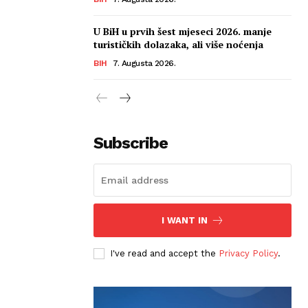
U BiH u prvih šest mjeseci 2026. manje
turističkih dolazaka, ali više noćenja
BIH
7. Augusta 2026.
Subscribe
I WANT IN
I've read and accept the
Privacy Policy
.