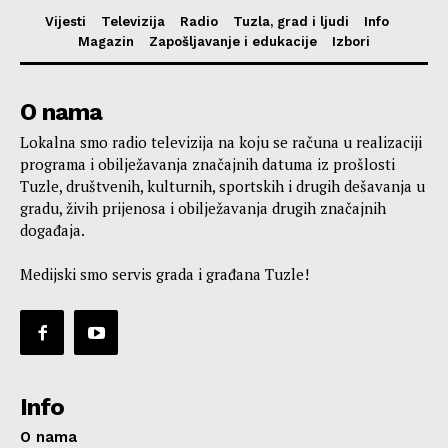
Vijesti
Televizija
Radio
Tuzla, grad i ljudi
Info
Magazin
Zapošljavanje i edukacije
Izbori
O nama
Lokalna smo radio televizija na koju se računa u realizaciji
programa i obilježavanja značajnih datuma iz prošlosti
Tuzle, društvenih, kulturnih, sportskih i drugih dešavanja u
gradu, živih prijenosa i obilježavanja drugih značajnih
događaja.
Medijski smo servis grada i građana Tuzle!
Info
O nama