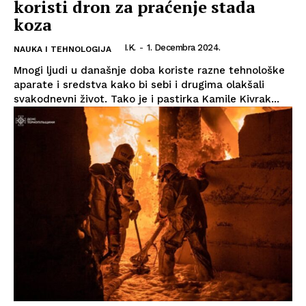
koristi dron za praćenje stada
koza
I.K.
-
1. Decembra 2024.
NAUKA I TEHNOLOGIJA
Mnogi ljudi u današnje doba koriste razne tehnološke
aparate i sredstva kako bi sebi i drugima olakšali
svakodnevni život. Tako je i pastirka Kamile Kivrak...