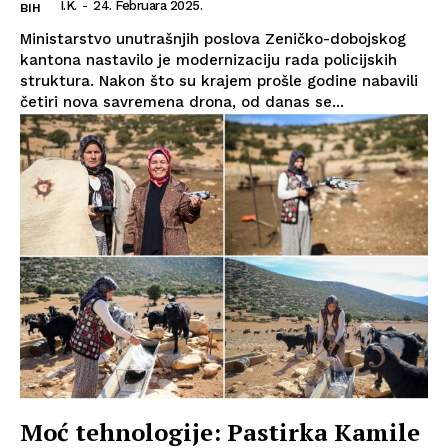
I.K.
-
24. Februara 2025.
BIH
Ministarstvo unutrašnjih poslova Zeničko-dobojskog
kantona nastavilo je modernizaciju rada policijskih
struktura. Nakon što su krajem prošle godine nabavili
četiri nova savremena drona, od danas se...
Moć tehnologije: Pastirka Kamile