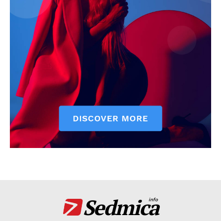
Sedmica
info