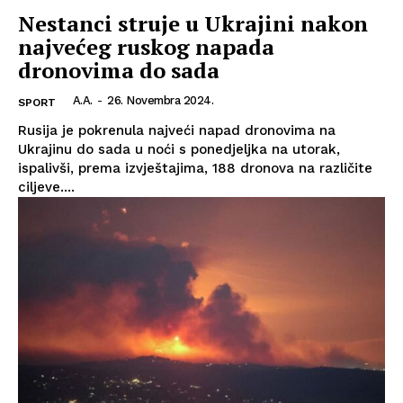
Nestanci struje u Ukrajini nakon
najvećeg ruskog napada
dronovima do sada
A.A.
-
26. Novembra 2024.
SPORT
Rusija je pokrenula najveći napad dronovima na
Ukrajinu do sada u noći s ponedjeljka na utorak,
ispalivši, prema izvještajima, 188 dronova na različite
ciljeve....