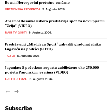
Bosni i Hercegovini pretežno sunčano
VREMENSKA PROGNOZA
9. Augusta 2026.
Ansambl Bosanke uskoro predstavlja spot za novu pjesmu
“Želja” (VIDEO)
NAŠI TV GOSTI
8. Augusta 2026.
Predstavnici „Mladih za Sport“ zahvalili gradonačelniku
Lugaviću na podršci (FOTO)
TUZLA
8. Augusta 2026.
Jaganjac: S početkom augusta zabilježeno oko 250.000
posjeta Panonskim jezerima (VIDEO)
LJETO U TUZLI
8. Augusta 2026.
Subscribe