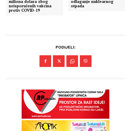
miliona dolara zbog
odlaganje nuklearnog
neisporučenih vakcina
otpada
protiv COVID-19
PODIJELI: