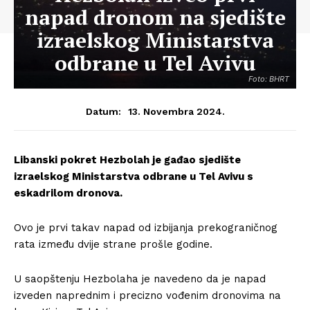
napad dronom na sjedište
izraelskog Ministarstva
odbrane u Tel Avivu
Foto: BHRT
13. Novembra 2024.
Datum:
Libanski pokret Hezbolah je gađao sjedište
izraelskog Ministarstva odbrane u Tel Avivu s
eskadrilom dronova.
Ovo je prvi takav napad od izbijanja prekograničnog
rata između dvije strane prošle godine.
U saopštenju Hezbolaha je navedeno da je napad
izveden naprednim i precizno vođenim dronovima na