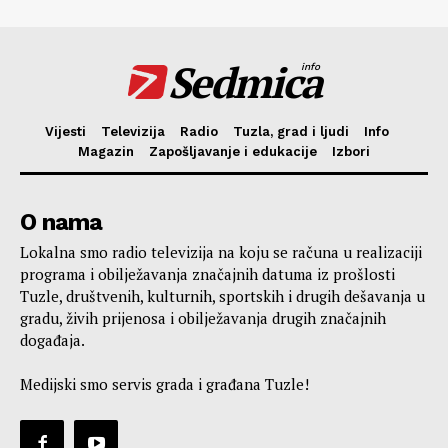
Sedmica
info
Vijesti
Televizija
Radio
Tuzla, grad i ljudi
Info
Magazin
Zapošljavanje i edukacije
Izbori
O nama
Lokalna smo radio televizija na koju se računa u realizaciji
programa i obilježavanja značajnih datuma iz prošlosti
Tuzle, društvenih, kulturnih, sportskih i drugih dešavanja u
gradu, živih prijenosa i obilježavanja drugih značajnih
događaja.
Medijski smo servis grada i građana Tuzle!