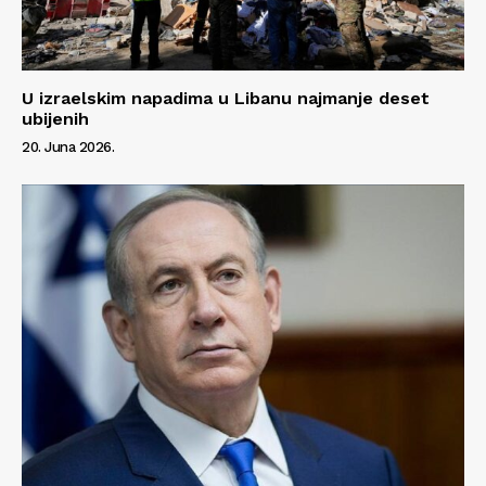
U izraelskim napadima u Libanu najmanje deset
ubijenih
20. Juna 2026.
Info
O nama
Kontakt
Impressum