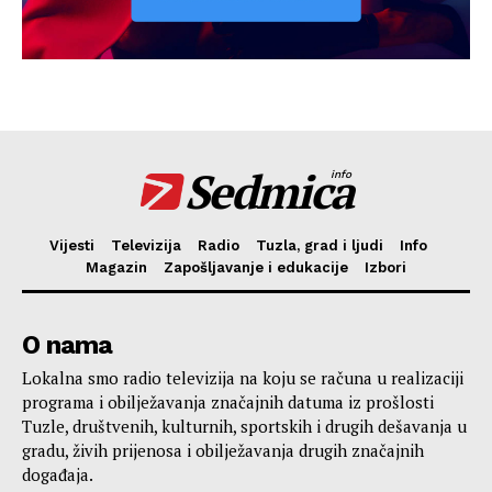
Sedmica
info
Vijesti
Televizija
Radio
Tuzla, grad i ljudi
Info
Magazin
Zapošljavanje i edukacije
Izbori
O nama
Lokalna smo radio televizija na koju se računa u realizaciji
programa i obilježavanja značajnih datuma iz prošlosti
Tuzle, društvenih, kulturnih, sportskih i drugih dešavanja u
gradu, živih prijenosa i obilježavanja drugih značajnih
događaja.