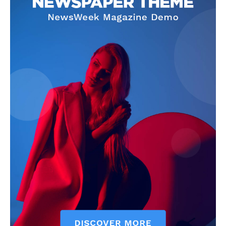
Info
O nama
Kontakt
Impressum