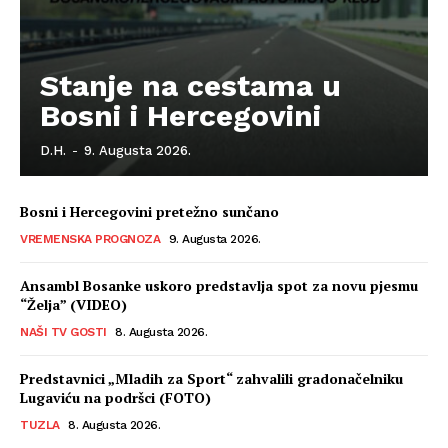
Stanje na cestama u
Bosni i Hercegovini
D.H.
-
9. Augusta 2026.
Bosni i Hercegovini pretežno sunčano
VREMENSKA PROGNOZA
9. Augusta 2026.
Ansambl Bosanke uskoro predstavlja spot za novu pjesmu
“Želja” (VIDEO)
NAŠI TV GOSTI
8. Augusta 2026.
Predstavnici „Mladih za Sport“ zahvalili gradonačelniku
Lugaviću na podršci (FOTO)
TUZLA
8. Augusta 2026.