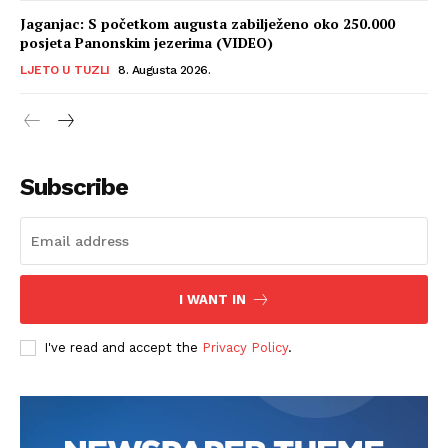
Jaganjac: S početkom augusta zabilježeno oko 250.000
posjeta Panonskim jezerima (VIDEO)
LJETO U TUZLI
8. Augusta 2026.
Subscribe
I WANT IN
I've read and accept the
Privacy Policy
.