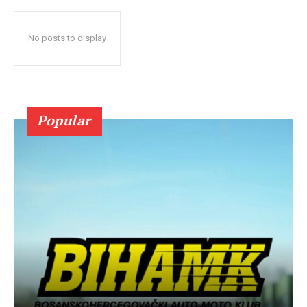
No posts to display
Popular