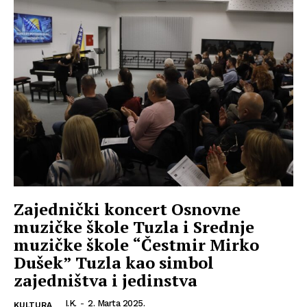
Zajednički koncert Osnovne
muzičke škole Tuzla i Srednje
muzičke škole “Čestmir Mirko
Dušek” Tuzla kao simbol
zajedništva i jedinstva
I.K.
-
2. Marta 2025.
KULTURA