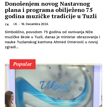
Donošenjem novog Nastavnog
plana i programa obilježeno 75
godina muzičke tradicije u Tuzli
I.K.
-
16. Decembra 2024.
TK
Simbolično, povodom 75 godina od osnivanja Niže
muzičke škole u Tuzli, danas je ministar obrazovanja i
nauke Tuzlanskog kantona Ahmed Omerović u novoj
zgradi...
Popular