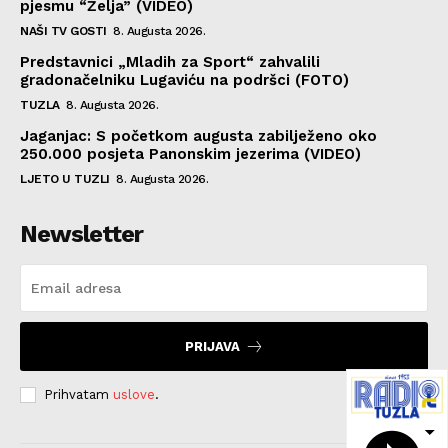
pjesmu “Želja” (VIDEO)
NAŠI TV GOSTI
8. Augusta 2026.
Predstavnici „Mladih za Sport“ zahvalili
gradonačelniku Lugaviću na podršci (FOTO)
TUZLA
8. Augusta 2026.
Jaganjac: S početkom augusta zabilježeno oko
250.000 posjeta Panonskim jezerima (VIDEO)
LJETO U TUZLI
8. Augusta 2026.
Newsletter
PRIJAVA
Prihvatam
uslove
.