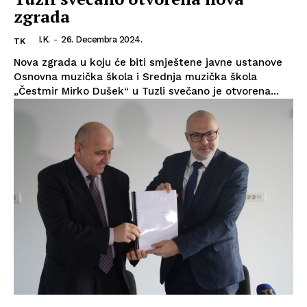
zgrada
I.K.
-
26. Decembra 2024.
TK
Nova zgrada u koju će biti smještene javne ustanove
Osnovna muzička škola i Srednja muzička škola
„Čestmir Mirko Dušek“ u Tuzli svečano je otvorena...