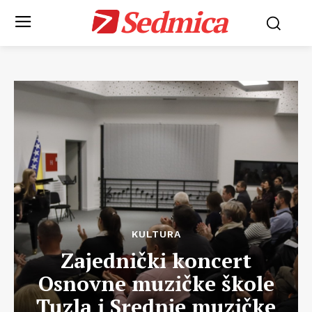
Sedmica
KULTURA
Zajednički koncert
Osnovne muzičke škole
Tuzla i Srednje muzičke