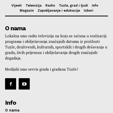
Vijesti
Televizija
Radio
Tuzla, grad i ljudi
Info
Magazin
Zapošljavanje i edukacije
Izbori
O nama
Lokalna smo radio televizija na koju se računa u realizaciji
programa i obilježavanja značajnih datuma iz prošlosti
Tuzle, društvenih, kulturnih, sportskih i drugih dešavanja u
gradu, živih prijenosa i obilježavanja drugih značajnih
događaja.
Medijski smo servis grada i građana Tuzle!
Info
O nama