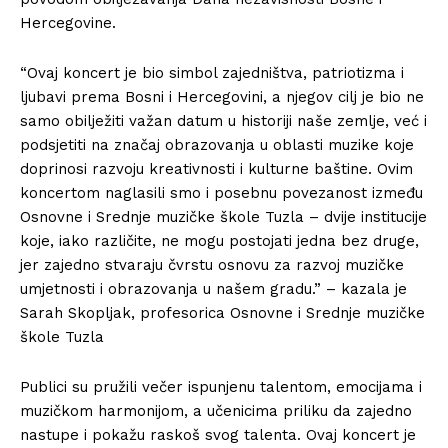
Hercegovine.
“Ovaj koncert je bio simbol zajedništva, patriotizma i
ljubavi prema Bosni i Hercegovini, a njegov cilj je bio ne
samo obilježiti važan datum u historiji naše zemlje, već i
podsjetiti na značaj obrazovanja u oblasti muzike koje
doprinosi razvoju kreativnosti i kulturne baštine. Ovim
koncertom naglasili smo i posebnu povezanost između
Osnovne i Srednje muzičke škole Tuzla – dvije institucije
koje, iako različite, ne mogu postojati jedna bez druge,
jer zajedno stvaraju čvrstu osnovu za razvoj muzičke
umjetnosti i obrazovanja u našem gradu.” – kazala je
Sarah Skopljak, profesorica Osnovne i Srednje muzičke
škole Tuzla
Publici su pružili večer ispunjenu talentom, emocijama i
muzičkom harmonijom, a učenicima priliku da zajedno
nastupe i pokažu raskoš svog talenta. Ovaj koncert je