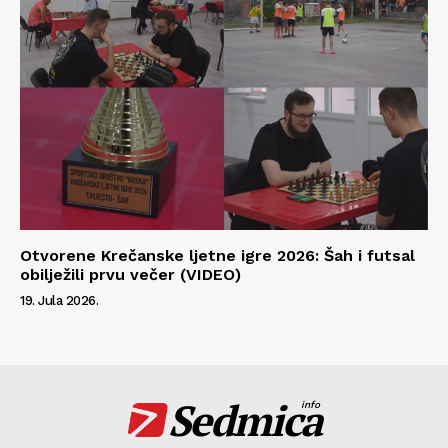
Otvorene Krečanske ljetne igre 2026: Šah i futsal
obilježili prvu večer (VIDEO)
19. Jula 2026.
Sedmica
info