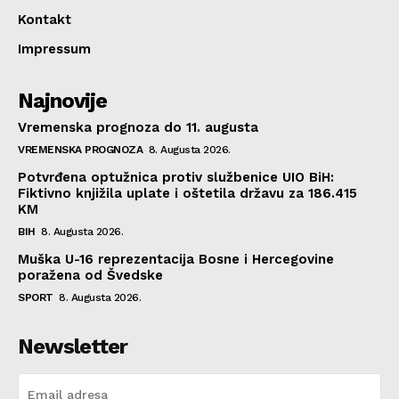
Kontakt
Impressum
Najnovije
Vremenska prognoza do 11. augusta
VREMENSKA PROGNOZA
8. Augusta 2026.
Potvrđena optužnica protiv službenice UIO BiH:
Fiktivno knjižila uplate i oštetila državu za 186.415
KM
BIH
8. Augusta 2026.
Muška U-16 reprezentacija Bosne i Hercegovine
poražena od Švedske
SPORT
8. Augusta 2026.
Newsletter