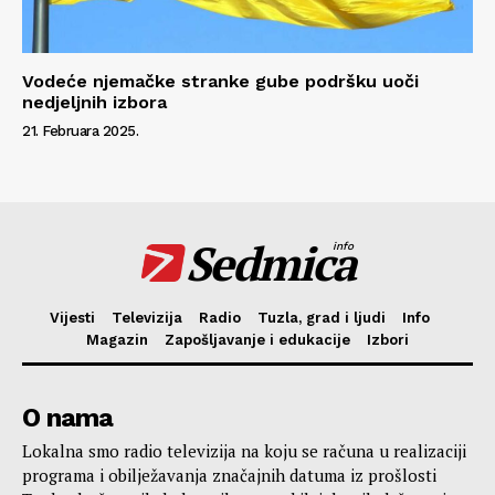
Vodeće njemačke stranke gube podršku uoči
nedjeljnih izbora
21. Februara 2025.
Sedmica
info
Vijesti
Televizija
Radio
Tuzla, grad i ljudi
Info
Magazin
Zapošljavanje i edukacije
Izbori
O nama
Lokalna smo radio televizija na koju se računa u realizaciji
programa i obilježavanja značajnih datuma iz prošlosti