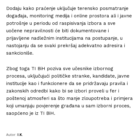
Dodaju kako praćenje uključuje terensko posmatranje
događaja, monitoring medija i online prostora ali i javne
potrošnje u periodu od raspisivanja izbora a sve
uočene nepravilnosti će biti dokumentovane i
prijavljene nadležnim institucijama na postupanje, u
nastojanju da se svaki prekršaj adekvatno adresira i
sankcioniše.
Zbog toga TI BiH poziva sve učesnike izbornog
procesa, uključujući političke stranke, kandidate, javne
institucije kao i funkcionere da se pridržavaju pravila i
zakonskih odredbi kako bi se izbori proveli u fer i
poštenoj atmosferi sa što manje zloupotreba i primjera
koji umanjuju povjerenje građana u sam izborni proces,
saopćeno je iz TI BiH.
Autor:
I.K.