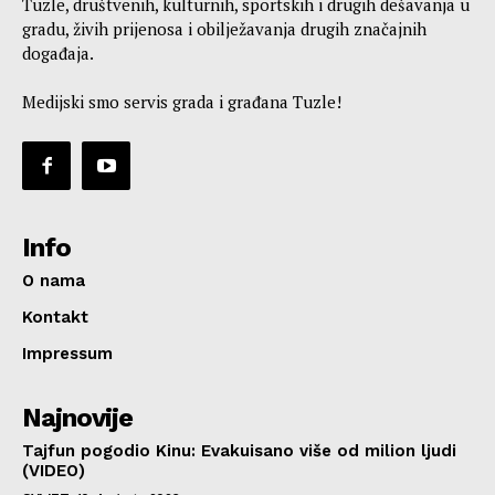
Tuzle, društvenih, kulturnih, sportskih i drugih dešavanja u
gradu, živih prijenosa i obilježavanja drugih značajnih
događaja.
Medijski smo servis grada i građana Tuzle!
Info
O nama
Kontakt
Impressum
Najnovije
Tajfun pogodio Kinu: Evakuisano više od milion ljudi
(VIDEO)