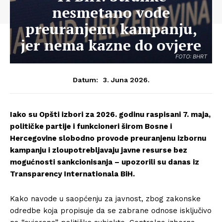
nesmetano vode
preuranjenu kampanju,
jer nema kazne do ovjere
FOTO: BHRT
3. Juna 2026.
Datum:
Iako su Opšti izbori za 2026. godinu raspisani 7. maja,
političke partije i funkcioneri širom Bosne i
Hercegovine slobodno provode preuranjenu izbornu
kampanju i zloupotrebljavaju javne resurse bez
mogućnosti sankcionisanja – upozorili su danas iz
Transparency Internationala BiH.
Kako navode u saopćenju za javnost, zbog zakonske
odredbe koja propisuje da se zabrane odnose isključivo