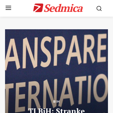
Sedmica
BIH
TI BiH: Stranke