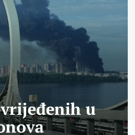
vrijeđenih u
ronova