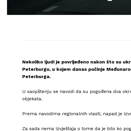
Nekoliko ljudi je povrijeđeno nakon što su ukr
Peterburgu, u kojem danas počinje Međunaro
Peterburga.
U saopštenju se navodi da su pogođena dva okruga
objekata.
Prema navodima regionalnih vlasti, napad je izv
Za sada nema izvještaja o tome da je bilo ko po