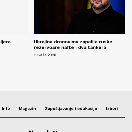
ijera
Ukrajina dronovima zapalila ruske
rezervoare nafte i dva tankera
10. Jula 2026.
Info
Magazin
Zapošljavanje i edukacije
Izbori