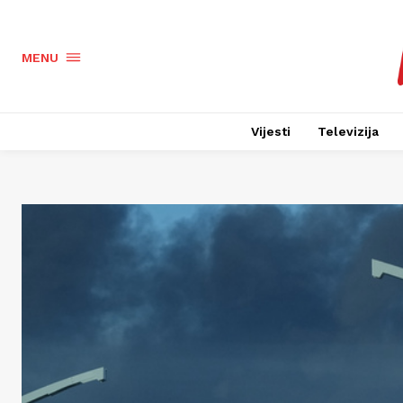
MENU
Vijesti
Televizija