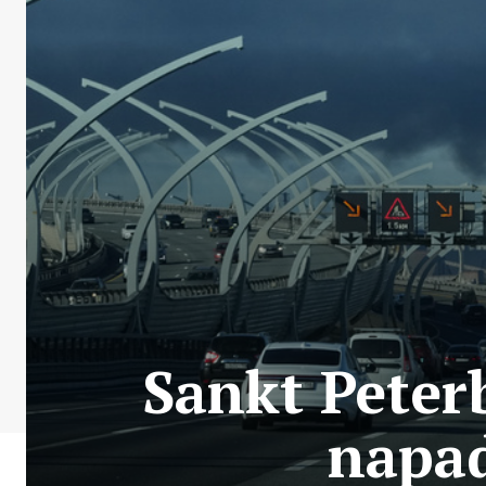
Sankt Peter
napad