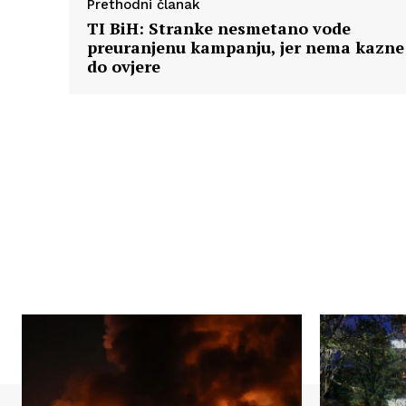
Prethodni članak
TI BiH: Stranke nesmetano vode
preuranjenu kampanju, jer nema kazne
do ovjere