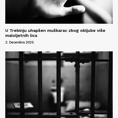
U Trebinju uhapšen muškarac zbog obljube više
maloljetnih lica
2. Decembra 2025.