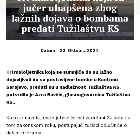
jučer uhapšena zbog
lažnih dojava o bombama
predati Tužilaštvu KS
22. Oktobra 2024.
Datum:
Tri maloljetnika koja se sumnjiče da su lažno
dojavljivali da su postavljene bombe u Kantonu
Sarajevo, predati su u nadležnost Tužilaštva KS,
potvrdila je Azra Bavčić, glasnogovornica Tužilaštva
KS..
Kako je navela, maloljetnici će biti zadržani 24 sata i u
tom zakonskom roku, postupajući tužioci odlučit će o
daljim mjerama.