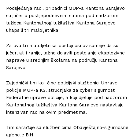
Podsjećanja radi, pripadnici MUP-a Kantona Sarajevo
su jučer u poslijepodnevnim satima pod nadzorom
tužioca Kantonalnog tužilaštva Kantona Sarajevo
uhapsili tri maloljetnika.
Za ova tri maloljetnika postoji osnov sumnje da su
jučer, ali i ranije, lažno dojavili postojanje eksplozivne
naprave u srednjim školama na području Kantona
Sarajevo.
Zajednički tim koji čine policijski službenici Uprave
policije MUP-a KS, stručnjaka za cyber sigurnost
Federalne uprave policije, a koji djeluje pod nadzorom
Kantonalnog tužilaštva Kantona Sarajevo nastavljaju
intenzivan rad na ovim predmetima.
Tim sarađuje sa službenicima Obavještajno-sigurnosne
agencije BiH.