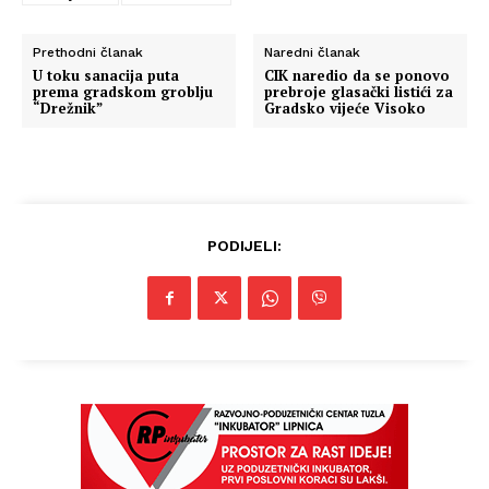
Prethodni članak
Naredni članak
U toku sanacija puta
CIK naredio da se ponovo
prema gradskom groblju
prebroje glasački listići za
“Drežnik”
Gradsko vijeće Visoko
PODIJELI: