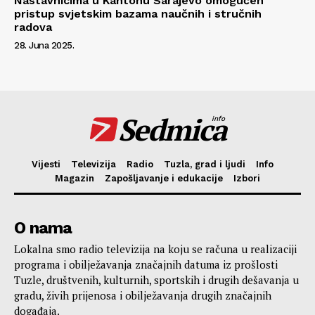
Nastavnicima u Kantonu Sarajevo omogućen
pristup svjetskim bazama naučnih i stručnih
radova
28. Juna 2025.
Sedmica
info
Vijesti
Televizija
Radio
Tuzla, grad i ljudi
Info
Magazin
Zapošljavanje i edukacije
Izbori
O nama
Lokalna smo radio televizija na koju se računa u realizaciji
programa i obilježavanja značajnih datuma iz prošlosti
Tuzle, društvenih, kulturnih, sportskih i drugih dešavanja u
gradu, živih prijenosa i obilježavanja drugih značajnih
događaja.