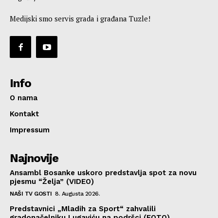
Medijski smo servis grada i građana Tuzle!
Info
O nama
Kontakt
Impressum
Najnovije
Ansambl Bosanke uskoro predstavlja spot za novu
pjesmu “Želja” (VIDEO)
NAŠI TV GOSTI
8. Augusta 2026.
Predstavnici „Mladih za Sport“ zahvalili
gradonačelniku Lugaviću na podršci (FOTO)