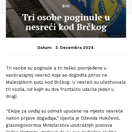
BIH
Tri osobe poginule u
nesreći kod Brčkog
3. Decembra 2024.
Datum:
Tri osobe su poginule a tri teško povrijeđene u
saobraćajnoj nesreći koja se dogodila jutros na
Malezijskom putu kod Brčkog. U nesreći su učestvovala
tri vozila, od kojih su dva frontalno udarila jedan u
drugi.
“Ekipe za uviđaj su odmah upućene na mjesto nesreće
nakon prijave događaja,” izjavila je Dževida Hukičević,
glasnogovornica Ministarstva unutrašnjih poslova