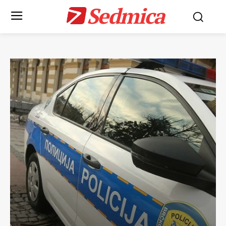
Sedmica