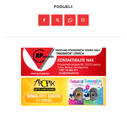
PODIJELI:
Info
O nama
Kontakt
Impressum