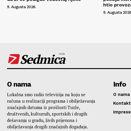
htio provoz
9. Augusta 2026.
9. Augusta 2026
Sedmica
info
O nama
Info
Lokalna smo radio televizija na koju se
O nama
računa u realizaciji programa i obilježavanja
Kontakt
značajnih datuma iz prošlosti Tuzle,
Impres
društvenih, kulturnih, sportskih i drugih
dešavanja u gradu, živih prijenosa i
obilježavanja drugih značajnih događaja.