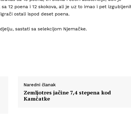
a 12 poena i 12 skokova, ali je uz to imao i pet izgubljeni
 igrači ostali ispod deset poena.
djelju, sastati sa selekcijom Njemačke.
Naredni članak
Zemljotres jačine 7,4 stepena kod
Kamčatke