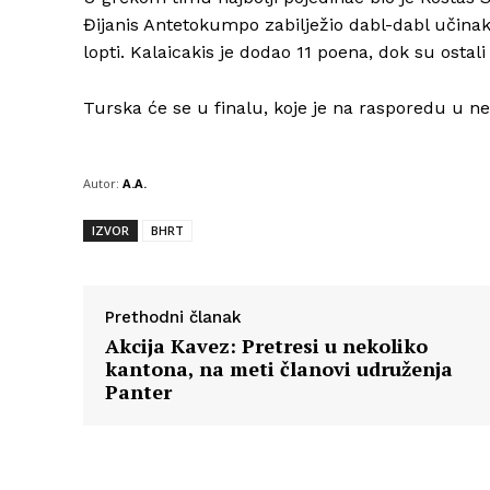
Đijanis Antetokumpo zabilježio dabl-dabl učinak s
lopti. Kalaicakis je dodao 11 poena, dok su ostali
Turska će se u finalu, koje je na rasporedu u ne
Autor:
A.A.
IZVOR
BHRT
Prethodni članak
Akcija Kavez: Pretresi u nekoliko
kantona, na meti članovi udruženja
Panter