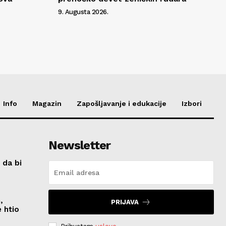
9. Augusta 2026.
Info
Magazin
Zapošljavanje i edukacije
Izbori
Newsletter
 da bi
,
PRIJAVA
 htio