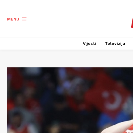
MENU
Vijesti
Televizija