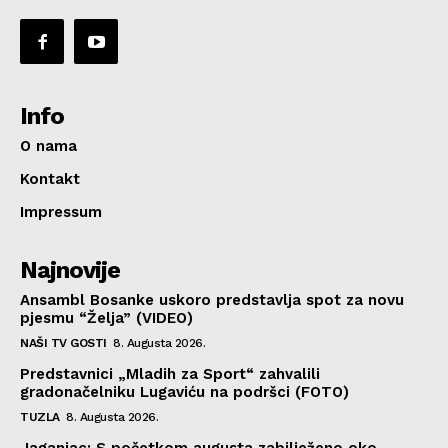
Info
O nama
Kontakt
Impressum
Najnovije
Ansambl Bosanke uskoro predstavlja spot za novu
pjesmu “Želja” (VIDEO)
NAŠI TV GOSTI
8. Augusta 2026.
Predstavnici „Mladih za Sport“ zahvalili
gradonačelniku Lugaviću na podršci (FOTO)
TUZLA
8. Augusta 2026.
Jaganjac: S početkom augusta zabilježeno oko