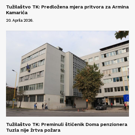
Tužilaštvo TK: Predložena mjera pritvora za Armina
Kamarića
20. Aprila 2026.
Tužilaštvo TK: Preminuli štićenik Doma penzionera
Tuzla nije žrtva požara