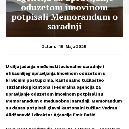
oduzetom imovinom
potpisali Memorandum o
saradnji
19. Maja 2025.
Datum:
U cilju jačanja međuinstitucionalne saradnje i
efikasniijeg upravljanja imovinom oduzetom u
krivičnim postupcima, Kantonalno tužilaštvo
Tuzlanskog kantona i Federalna agencija za
upravljanje oduzetom imovinom potpisali su
Memoranadum o međusobnoj saradnji. Memorandum
su danas potpisali glavni kantonalni tužilac Vedran
Alidžanović i direktor Agencije Emir Bašić.