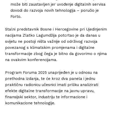
može biti zaustavljen jer uvođenje digitalnih servisa
dovodi do razvoja novih tehnologija – poručio je
Forto.
Stalni predstavnik Bosne i Hercegovine pri Ujedinjenim
nacijama Zlatko Lagumdžija potcrtao je da danas u
svijetu ne postoji ništa važnije od održivog razvoja
povezanog s klimatskim promjenama i digitalne
transformacije zbog čega je bitno da govorimo o njima
na ovakvim konferencijama.
Program Foruma 2025 unaprijeđen je u odnosu na
prethodna izdanja, te će kroz dva panela i jednu
praktičnu radionicu učesnici imati priliku analizirati
efekte digitalne transformacije na javnu upravu,
finansijski sektor, industriju te informacione i
komunikacione tehnologije.