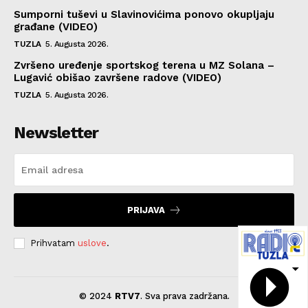
Sumporni tuševi u Slavinovićima ponovo okupljaju
građane (VIDEO)
TUZLA
5. Augusta 2026.
Zvršeno uređenje sportskog terena u MZ Solana –
Lugavić obišao završene radove (VIDEO)
TUZLA
5. Augusta 2026.
Newsletter
PRIJAVA
Prihvatam
uslove
.
© 2024
RTV7
. Sva prava zadržana.