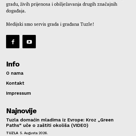
gradu, živih prijenosa i obilježavanja drugih značajnih
događaja.
Medijski smo servis grada i građana Tuzle!
Info
O nama
Kontakt
Impressum
Najnovije
Tuzla domaćin mladima iz Evrope: Kroz „Green
Paths“ uče o zaštiti okoliša (VIDEO)
TUZLA
5. Augusta 2026.