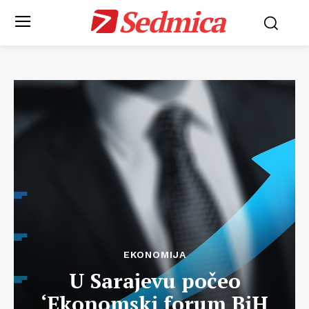
Sedmica
EKONOMIJA
U Sarajevu počeo
‘Ekonomski forum BiH