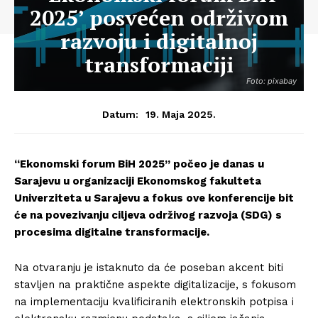
2025’ posvećen održivom
razvoju i digitalnoj
transformaciji
Foto: pixabay
19. Maja 2025.
Datum:
“Ekonomski forum BiH 2025” počeo je danas u
Sarajevu u organizaciji Ekonomskog fakulteta
Univerziteta u Sarajevu a fokus ove konferencije bit
će na povezivanju ciljeva održivog razvoja (SDG) s
procesima digitalne transformacije.
Na otvaranju je istaknuto da će poseban akcent biti
stavljen na praktične aspekte digitalizacije, s fokusom
na implementaciju kvalificiranih elektronskih potpisa i