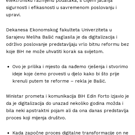
elektronsku razmjenu podataka, s ciljem jačanja
sigurnosti i efikasnosti u savremenom poslovanju i
upravi.
Dekanesa Ekonomskog fakulteta Univerziteta u
Sarajevu Meliha Bašić naglasila je da digitalizacija i
održivo poslovanje predstavljaju vrlo bitnu reformu bez
koje BiH ne može uhvatiti korak sa svijetom.
Ovo je prilika i mjesto da nađemo rješenja i stvorimo
ideje koje ćemo provesti u djelo kako bi što prije
krenuli putem te reforme – rekla je Bašić.
Ministar prometa i komunikacija BiH Edin Forto izjavio je
da je digitalizacija do unazad nekoliko godina možda i
bila neki apstraktni pojam ali da ona danas predstavlja
proces koji mijenja društvo.
Kada započne proces digitalne transformacije on ne