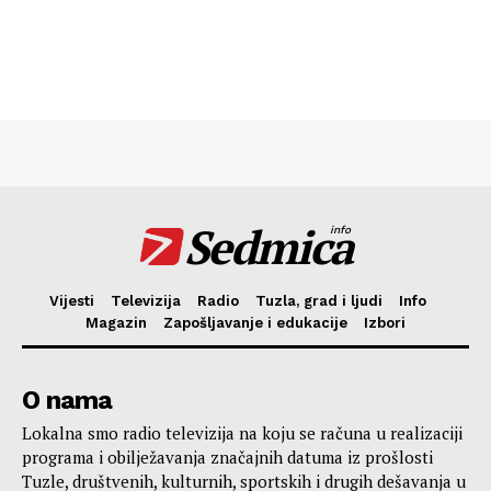
Sedmica
info
Vijesti
Televizija
Radio
Tuzla, grad i ljudi
Info
Magazin
Zapošljavanje i edukacije
Izbori
O nama
Lokalna smo radio televizija na koju se računa u realizaciji
programa i obilježavanja značajnih datuma iz prošlosti
Tuzle, društvenih, kulturnih, sportskih i drugih dešavanja u