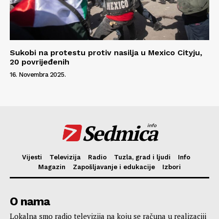
Sukobi na protestu protiv nasilja u Mexico Cityju,
20 povrijeđenih
16. Novembra 2025.
Sedmica
info
Vijesti
Televizija
Radio
Tuzla, grad i ljudi
Info
Magazin
Zapošljavanje i edukacije
Izbori
O nama
Lokalna smo radio televizija na koju se računa u realizaciji