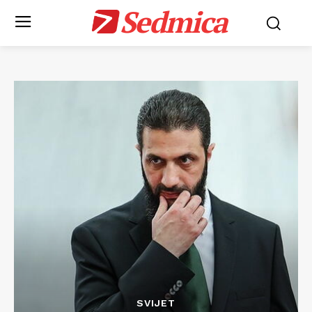
Sedmica
SVIJET