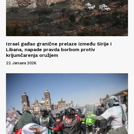
Izrael gađao granične prelaze između Sirije i
Libana, napade pravda borbom protiv
krijumčarenja oružjem
22. Januara 2026.