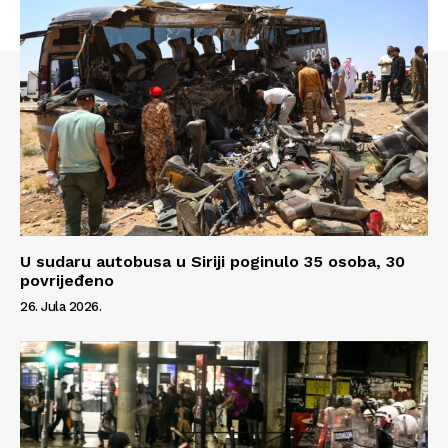
U sudaru autobusa u Siriji poginulo 35 osoba, 30
povrijeđeno
26. Jula 2026.
Info
O nama
Kontakt
Impressum