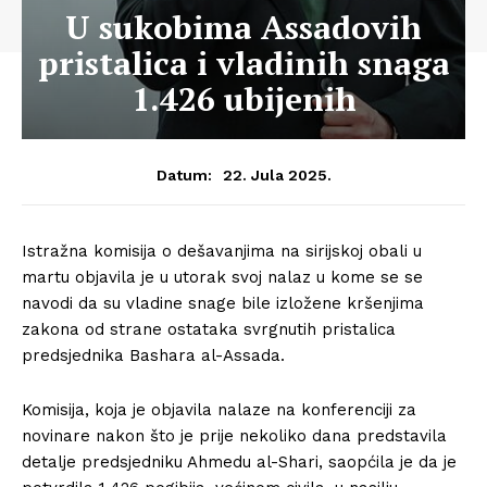
U sukobima Assadovih
pristalica i vladinih snaga
1.426 ubijenih
22. Jula 2025.
Datum:
Istražna komisija o dešavanjima na sirijskoj obali u
martu objavila je u utorak svoj nalaz u kome se se
navodi da su vladine snage bile izložene kršenjima
zakona od strane ostataka svrgnutih pristalica
predsjednika Bashara al-Assada.
Komisija, koja je objavila nalaze na konferenciji za
novinare nakon što je prije nekoliko dana predstavila
detalje predsjedniku Ahmedu al-Shari, saopćila je da je