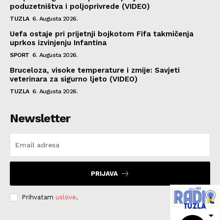
poduzetništva i poljoprivrede (VIDEO)
TUZLA
6. Augusta 2026.
Uefa ostaje pri prijetnji bojkotom Fifa takmičenja
uprkos izvinjenju Infantina
SPORT
6. Augusta 2026.
Bruceloza, visoke temperature i zmije: Savjeti
veterinara za sigurno ljeto (VIDEO)
TUZLA
6. Augusta 2026.
Newsletter
PRIJAVA
Prihvatam
uslove
.