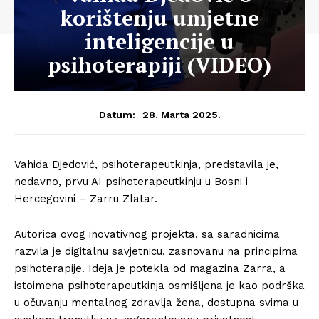
korištenju umjetne
inteligencije u
psihoterapiji (VIDEO)
28. Marta 2025.
Datum:
Vahida Djedović, psihoterapeutkinja, predstavila je,
nedavno, prvu AI psihoterapeutkinju u Bosni i
Hercegovini – Zarru Zlatar.
Autorica ovog inovativnog projekta, sa saradnicima
razvila je digitalnu savjetnicu, zasnovanu na principima
psihoterapije. Ideja je potekla od magazina Zarra, a
istoimena psihoterapeutkinja osmišljena je kao podrška
u očuvanju mentalnog zdravlja žena, dostupna svima u