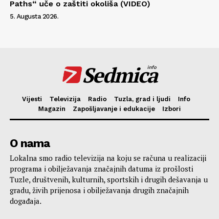
Paths“ uče o zaštiti okoliša (VIDEO)
5. Augusta 2026.
Sedmica
info
Vijesti
Televizija
Radio
Tuzla, grad i ljudi
Info
Magazin
Zapošljavanje i edukacije
Izbori
O nama
Lokalna smo radio televizija na koju se računa u realizaciji
programa i obilježavanja značajnih datuma iz prošlosti
Tuzle, društvenih, kulturnih, sportskih i drugih dešavanja u
gradu, živih prijenosa i obilježavanja drugih značajnih
događaja.