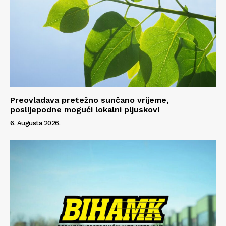
Preovladava pretežno sunčano vrijeme,
poslijepodne mogući lokalni pljuskovi
6. Augusta 2026.
Info
O nama
Kontakt
Impressum