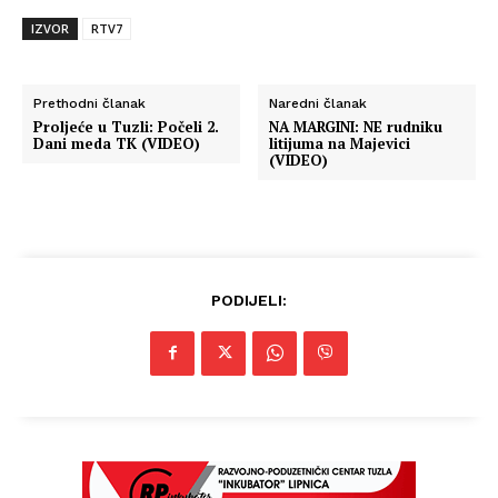
IZVOR
RTV7
Prethodni članak
Naredni članak
Proljeće u Tuzli: Počeli 2.
NA MARGINI: NE rudniku
Dani meda TK (VIDEO)
litijuma na Majevici
(VIDEO)
PODIJELI: