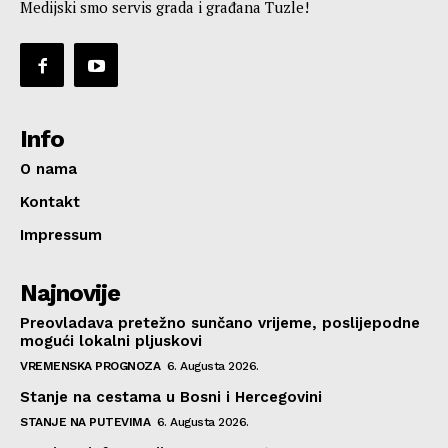
Medijski smo servis grada i građana Tuzle!
Info
O nama
Kontakt
Impressum
Najnovije
Preovladava pretežno sunčano vrijeme, poslijepodne
mogući lokalni pljuskovi
VREMENSKA PROGNOZA
6. Augusta 2026.
Stanje na cestama u Bosni i Hercegovini
STANJE NA PUTEVIMA
6. Augusta 2026.