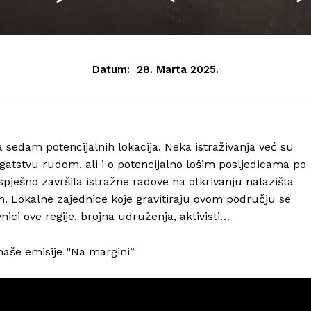
Datum:
28. Marta 2025.
 sedam potencijalnih lokacija. Neka istraživanja već su
gatstvu rudom, ali i o potencijalno lošim posljedicama po
uspješno završila istražne radove na otkrivanju nalazišta
um. Lokalne zajednice koje gravitiraju ovom području se
nici ove regije, brojna udruženja, aktivisti…
aše emisije “Na margini”