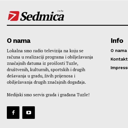
Sedmica
info
O nama
Info
Lokalna smo radio televizija na koju se
O nama
računa u realizaciji programa i obilježavanja
Kontakt
značajnih datuma iz prošlosti Tuzle,
Impres
društvenih, kulturnih, sportskih i drugih
dešavanja u gradu, živih prijenosa i
obilježavanja drugih značajnih događaja.
Medijski smo servis grada i građana Tuzle!