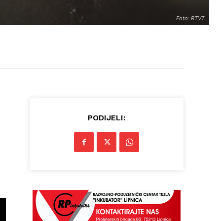
Foto: RTV7
PODIJELI: