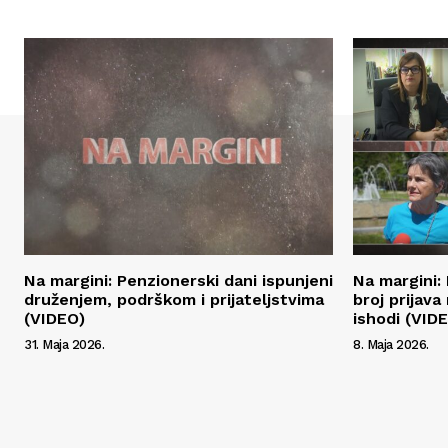
Na margini: Penzionerski dani ispunjeni
Na margini:
druženjem, podrškom i prijateljstvima
broj prijava 
(VIDEO)
ishodi (VID
31. Maja 2026.
8. Maja 2026.