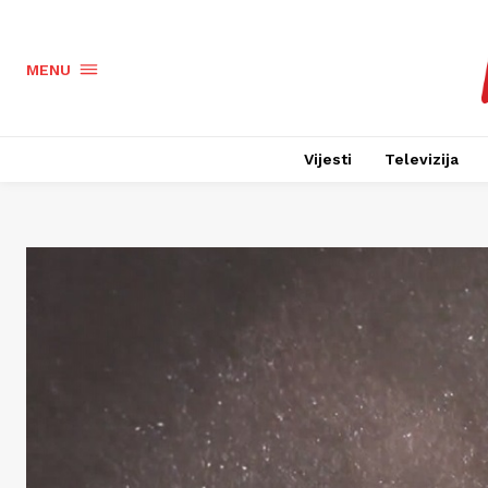
MENU
Vijesti
Televizija