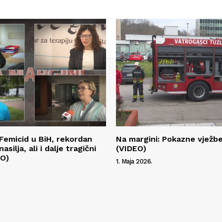
 Femicid u BiH, rekordan
Na margini: Pokazne vježbe
nasilja, ali i dalje tragični
(VIDEO)
EO)
1. Maja 2026.