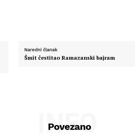
Naredni članak
Šmit čestitao Ramazanski bajram
INFO
Povezano