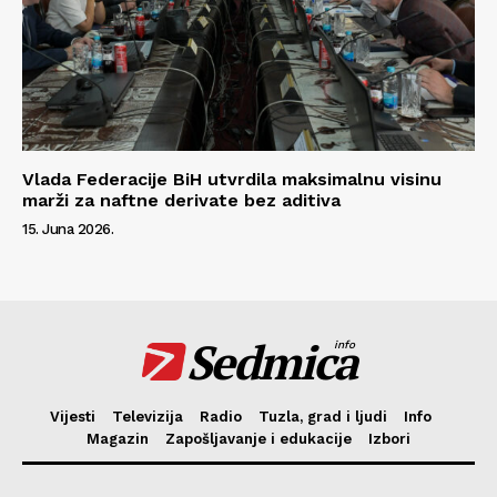
Vlada Federacije BiH utvrdila maksimalnu visinu
marži za naftne derivate bez aditiva
15. Juna 2026.
Sedmica
info
Vijesti
Televizija
Radio
Tuzla, grad i ljudi
Info
Magazin
Zapošljavanje i edukacije
Izbori