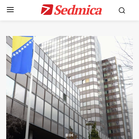
Sedmica
BIH