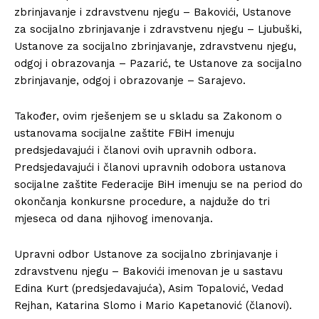
zbrinjavanje i zdravstvenu njegu – Bakovići, Ustanove
za socijalno zbrinjavanje i zdravstvenu njegu – Ljubuški,
Ustanove za socijalno zbrinjavanje, zdravstvenu njegu,
odgoj i obrazovanja – Pazarić, te Ustanove za socijalno
zbrinjavanje, odgoj i obrazovanje – Sarajevo.
Također, ovim rješenjem se u skladu sa Zakonom o
ustanovama socijalne zaštite FBiH imenuju
predsjedavajući i članovi ovih upravnih odbora.
Predsjedavajući i članovi upravnih odobora ustanova
socijalne zaštite Federacije BiH imenuju se na period do
okončanja konkursne procedure, a najduže do tri
mjeseca od dana njihovog imenovanja.
Upravni odbor Ustanove za socijalno zbrinjavanje i
zdravstvenu njegu – Bakovići imenovan je u sastavu
Edina Kurt (predsjedavajuća), Asim Topalović, Vedad
Rejhan, Katarina Slomo i Mario Kapetanović (članovi).