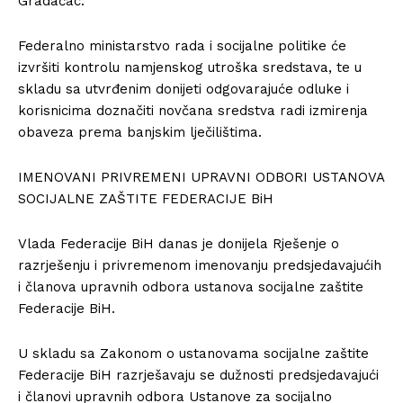
Gradačac.
Federalno ministarstvo rada i socijalne politike će
izvršiti kontrolu namjenskog utroška sredstava, te u
skladu sa utvrđenim donijeti odgovarajuće odluke i
korisnicima doznačiti novčana sredstva radi izmirenja
obaveza prema banjskim lječilištima.
IMENOVANI PRIVREMENI UPRAVNI ODBORI USTANOVA
SOCIJALNE ZAŠTITE FEDERACIJE BiH
Vlada Federacije BiH danas je donijela Rješenje o
razrješenju i privremenom imenovanju predsjedavajućih
i članova upravnih odbora ustanova socijalne zaštite
Federacije BiH.
U skladu sa Zakonom o ustanovama socijalne zaštite
Federacije BiH razrješavaju se dužnosti predsjedavajući
i članovi upravnih odbora Ustanove za socijalno