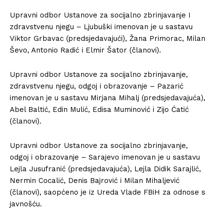
Upravni odbor Ustanove za socijalno zbrinjavanje I
zdravstvenu njegu – Ljubuški imenovan je u sastavu
Viktor Grbavac (predsjedavajući), Žana Primorac, Milan
Ševo, Antonio Radić i Elmir Šator (članovi).
Upravni odbor Ustanove za socijalno zbrinjavanje,
zdravstvenu njegu, odgoj i obrazovanje – Pazarić
imenovan je u sastavu Mirjana Mihalj (predsjedavajuća),
Abel Baltić, Edin Mulić, Edisa Muminović i Zijo Ćatić
(članovi).
Upravni odbor Ustanove za socijalno zbrinjavanje,
odgoj i obrazovanje – Sarajevo imenovan je u sastavu
Lejla Jusufranić (predsjedavajuća), Lejla Didik Sarajlić,
Nermin Cocalić, Denis Bajrović i Milan Mihaljević
(članovi), saopćeno je iz Ureda Vlade FBiH za odnose s
javnošću.