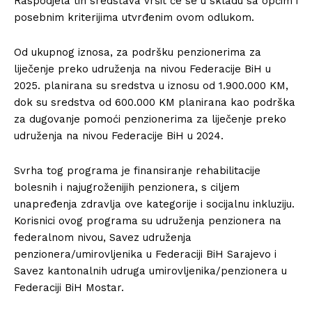
Raspodjela tih sredstava vršit će se u skladu sa općim i
posebnim kriterijima utvrđenim ovom odlukom.
Od ukupnog iznosa, za podršku penzionerima za
liječenje preko udruženja na nivou Federacije BiH u
2025. planirana su sredstva u iznosu od 1.900.000 KM,
dok su sredstva od 600.000 KM planirana kao podrška
za dugovanje pomoći penzionerima za liječenje preko
udruženja na nivou Federacije BiH u 2024.
Svrha tog programa je finansiranje rehabilitacije
bolesnih i najugroženijih penzionera, s ciljem
unapređenja zdravlja ove kategorije i socijalnu inkluziju.
Korisnici ovog programa su udruženja penzionera na
federalnom nivou, Savez udruženja
penzionera/umirovljenika u Federaciji BiH Sarajevo i
Savez kantonalnih udruga umirovljenika/penzionera u
Federaciji BiH Mostar.