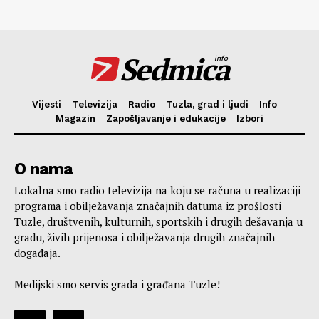
Sedmica
info
Vijesti
Televizija
Radio
Tuzla, grad i ljudi
Info
Magazin
Zapošljavanje i edukacije
Izbori
O nama
Lokalna smo radio televizija na koju se računa u realizaciji
programa i obilježavanja značajnih datuma iz prošlosti
Tuzle, društvenih, kulturnih, sportskih i drugih dešavanja u
gradu, živih prijenosa i obilježavanja drugih značajnih
događaja.
Medijski smo servis grada i građana Tuzle!