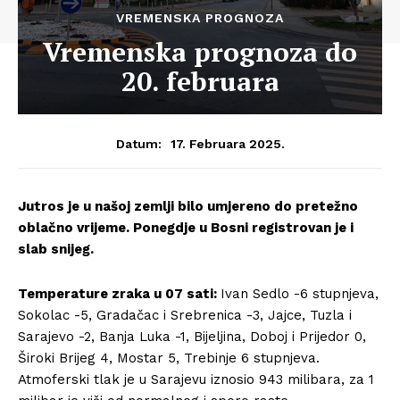
VREMENSKA PROGNOZA
Vremenska prognoza do
20. februara
17. Februara 2025.
Datum:
Jutros je u našoj zemlji bilo umjereno do pretežno
oblačno vrijeme. Ponegdje u Bosni registrovan je i
slab snijeg.
Temperature zraka u 07 sati:
Ivan Sedlo -6 stupnjeva,
Sokolac -5, Gradačac i Srebrenica -3, Jajce, Tuzla i
Sarajevo -2, Banja Luka -1, Bijeljina, Doboj i Prijedor 0,
Široki Brijeg 4, Mostar 5, Trebinje 6 stupnjeva.
Atmoferski tlak je u Sarajevu iznosio 943 milibara, za 1