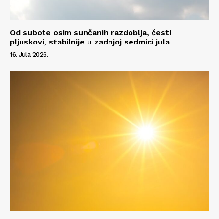
Od subote osim sunčanih razdoblja, česti
pljuskovi, stabilnije u zadnjoj sedmici jula
16. Jula 2026.