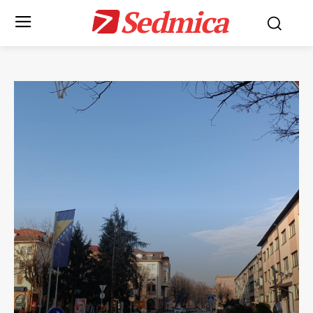
Sedmica