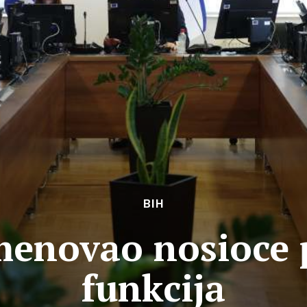
BIH
menovao nosioce 
funkcija