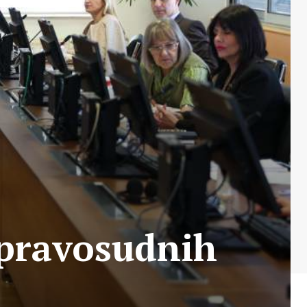
pravosudnih