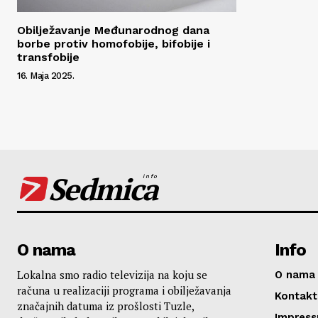
Obilježavanje Međunarodnog dana
borbe protiv homofobije, bifobije i
transfobije
16. Maja 2025.
Sedmica
info
O nama
Info
Lokalna smo radio televizija na koju se
O nama
računa u realizaciji programa i obilježavanja
Kontakt
značajnih datuma iz prošlosti Tuzle,
Impres