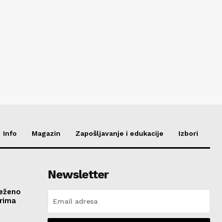
Info
Magazin
Zapošljavanje i edukacije
Izbori
Newsletter
ježeno
rima