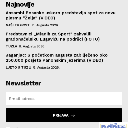
Najnovije
Ansambl Bosanke uskoro predstavlja spot za novu
pjesmu “Želja” (VIDEO)
NAŠI TV GOSTI
8. Augusta 2026.
Predstavnici „Mladih za Sport“ zahvalili
gradonačelniku Lugaviću na podršci (FOTO)
TUZLA
8. Augusta 2026.
Jaganjac: S početkom augusta zabilježeno oko
250.000 posjeta Panonskim jezerima (VIDEO)
LJETO U TUZLI
8. Augusta 2026.
Newsletter
PRIJAVA