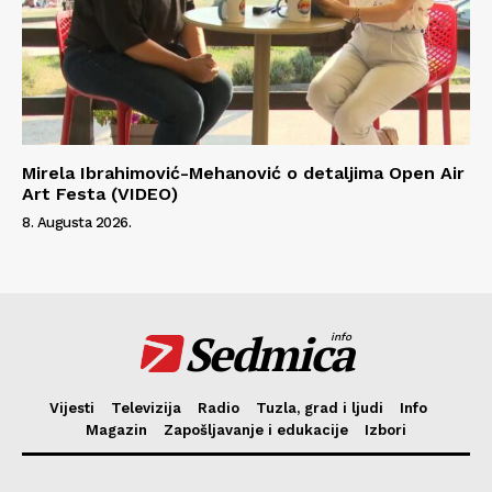
Mirela Ibrahimović-Mehanović o detaljima Open Air
Art Festa (VIDEO)
8. Augusta 2026.
Sedmica
info
Vijesti
Televizija
Radio
Tuzla, grad i ljudi
Info
Magazin
Zapošljavanje i edukacije
Izbori