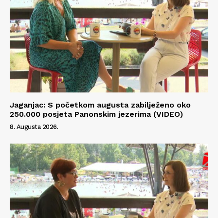
Jaganjac: S početkom augusta zabilježeno oko
250.000 posjeta Panonskim jezerima (VIDEO)
8. Augusta 2026.