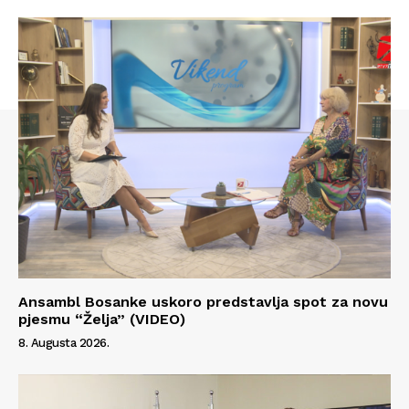
Ansambl Bosanke uskoro predstavlja spot za novu
pjesmu “Želja” (VIDEO)
Info
8. Augusta 2026.
O nama
Kontakt