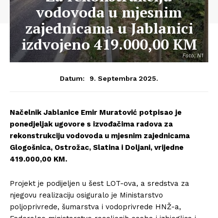
vodovoda u mjesnim
zajednicama u Jablanici
izdvojeno 419.000,00 KM
Foto: N1
9. Septembra 2025.
Datum:
Načelnik Jablanice Emir Muratović potpisao je
ponedjeljak ugovore s izvođačima radova za
rekonstrukciju vodovoda u mjesnim zajednicama
Glogošnica, Ostrožac, Slatina i Doljani, vrijedne
419.000,00 KM.
Projekt je podijeljen u šest LOT-ova, a sredstva za
njegovu realizaciju osiguralo je Ministarstvo
poljoprivrede, šumarstva i vodoprivrede HNŽ-a,