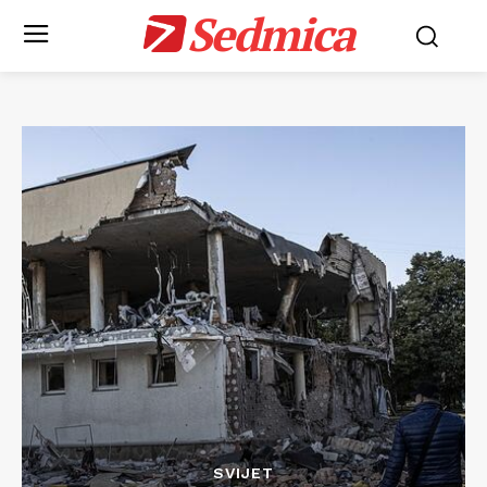
Sedmica
SVIJET