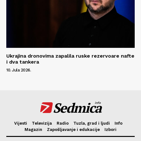
Ukrajina dronovima zapalila ruske rezervoare nafte
i dva tankera
10. Jula 2026.
Sedmica
info
Vijesti
Televizija
Radio
Tuzla, grad i ljudi
Info
Magazin
Zapošljavanje i edukacije
Izbori