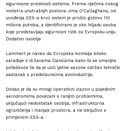
sigurnosne prednosti sistema. Prema riječima irskog
ministra unutrašnjih poslova Jima O'Callaghana, od
uvođenja EES-a kroz sistem je prošlo gotovo 110
miliona putnika, a identificirano je oko hiljadu osoba
koje predstavljaju sigurnosni rizik za Evropsku uniju.
Dodatno osoblje
Lammert je naveo da Evropska komisija blisko
sarađuje s državama članicama kako bi se smanjile
poteškoće te da je uoči ljetne sezone održan tehnički
sastanak s predstavnicima avioindustrije.
Dodao je da su mnogi operativni izazovi u pojedinim
aerodromima povezani s ranijim problemima,
uključujući nedostatak osoblja, infrastrukturna
ograničenja i manjak prostora, a ne isključivo s
primjenom EES-a.