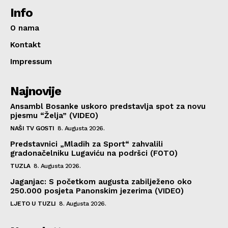
Info
O nama
Kontakt
Impressum
Najnovije
Ansambl Bosanke uskoro predstavlja spot za novu
pjesmu “Želja” (VIDEO)
NAŠI TV GOSTI
8. Augusta 2026.
Predstavnici „Mladih za Sport“ zahvalili
gradonačelniku Lugaviću na podršci (FOTO)
TUZLA
8. Augusta 2026.
Jaganjac: S početkom augusta zabilježeno oko
250.000 posjeta Panonskim jezerima (VIDEO)
LJETO U TUZLI
8. Augusta 2026.