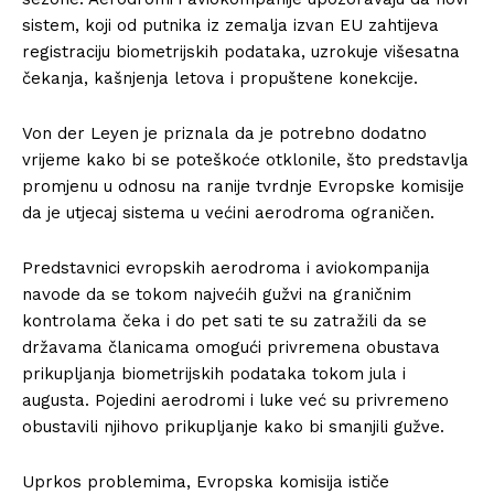
sistem, koji od putnika iz zemalja izvan EU zahtijeva
registraciju biometrijskih podataka, uzrokuje višesatna
čekanja, kašnjenja letova i propuštene konekcije.
Von der Leyen je priznala da je potrebno dodatno
vrijeme kako bi se poteškoće otklonile, što predstavlja
promjenu u odnosu na ranije tvrdnje Evropske komisije
da je utjecaj sistema u većini aerodroma ograničen.
Predstavnici evropskih aerodroma i aviokompanija
navode da se tokom najvećih gužvi na graničnim
kontrolama čeka i do pet sati te su zatražili da se
državama članicama omogući privremena obustava
prikupljanja biometrijskih podataka tokom jula i
augusta. Pojedini aerodromi i luke već su privremeno
obustavili njihovo prikupljanje kako bi smanjili gužve.
Uprkos problemima, Evropska komisija ističe