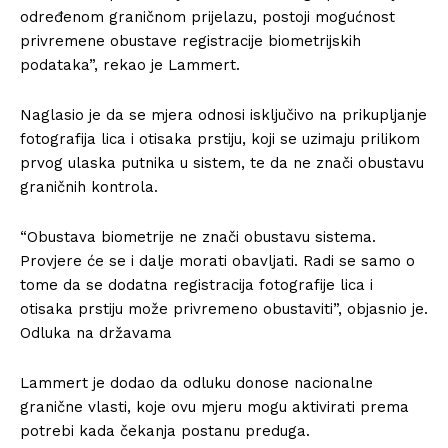
određenom graničnom prijelazu, postoji mogućnost
privremene obustave registracije biometrijskih
podataka”, rekao je Lammert.
Naglasio je da se mjera odnosi isključivo na prikupljanje
fotografija lica i otisaka prstiju, koji se uzimaju prilikom
prvog ulaska putnika u sistem, te da ne znači obustavu
graničnih kontrola.
“Obustava biometrije ne znači obustavu sistema.
Provjere će se i dalje morati obavljati. Radi se samo o
tome da se dodatna registracija fotografije lica i
otisaka prstiju može privremeno obustaviti”, objasnio je.
Odluka na državama
Lammert je dodao da odluku donose nacionalne
granične vlasti, koje ovu mjeru mogu aktivirati prema
potrebi kada čekanja postanu preduga.