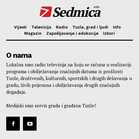
Sedmica
info
Vijesti
Televizija
Radio
Tuzla, grad i ljudi
Info
Magazin
Zapošljavanje i edukacije
Izbori
O nama
Lokalna smo radio televizija na koju se računa u realizaciji
programa i obilježavanja značajnih datuma iz prošlosti
Tuzle, društvenih, kulturnih, sportskih i drugih dešavanja u
gradu, živih prijenosa i obilježavanja drugih značajnih
događaja.
Medijski smo servis grada i građana Tuzle!