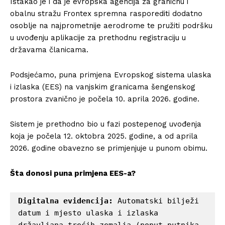
Istakao je i da je evropska agencija za graničnu i
obalnu stražu Frontex spremna rasporediti dodatno
osoblje na najprometnije aerodrome te pružiti podršku
u uvođenju aplikacije za prethodnu registraciju u
državama članicama.
Podsjećamo, puna primjena Evropskog sistema ulaska
i izlaska (EES) na vanjskim granicama šengenskog
prostora zvanično je počela 10. aprila 2026. godine.
Sistem je prethodno bio u fazi postepenog uvođenja
koja je počela 12. oktobra 2025. godine, a od aprila
2026. godine obavezno se primjenjuje u punom obimu.
Šta donosi puna primjena EES-a?
Digitalna evidencija:
 Automatski bilježi 
datum i mjesto ulaska i izlaska 