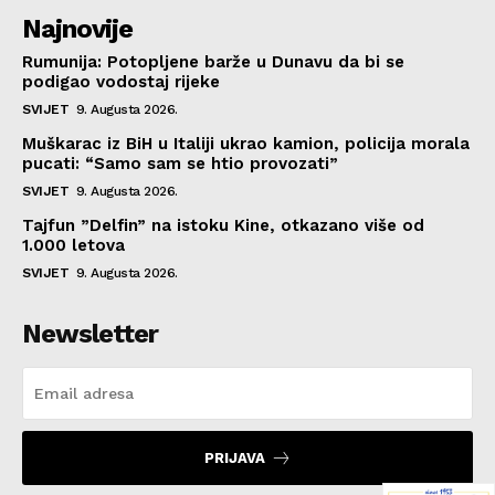
Najnovije
Rumunija: Potopljene barže u Dunavu da bi se
podigao vodostaj rijeke
SVIJET
9. Augusta 2026.
Muškarac iz BiH u Italiji ukrao kamion, policija morala
pucati: “Samo sam se htio provozati”
SVIJET
9. Augusta 2026.
Tajfun ”Delfin” na istoku Kine, otkazano više od
1.000 letova
SVIJET
9. Augusta 2026.
Newsletter
PRIJAVA