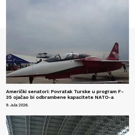
Američki senatori: Povratak Turske u program F-
35 ojačao bi odbrambene kapacitete NATO-a
9. Jula 2026.
Info
O nama
Kontakt