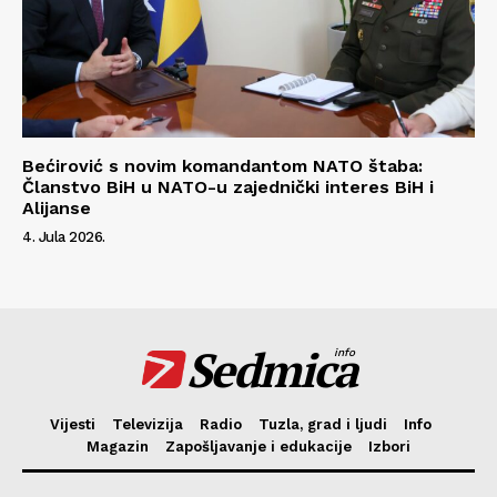
Bećirović s novim komandantom NATO štaba:
Članstvo BiH u NATO-u zajednički interes BiH i
Alijanse
4. Jula 2026.
Sedmica
info
Vijesti
Televizija
Radio
Tuzla, grad i ljudi
Info
Magazin
Zapošljavanje i edukacije
Izbori