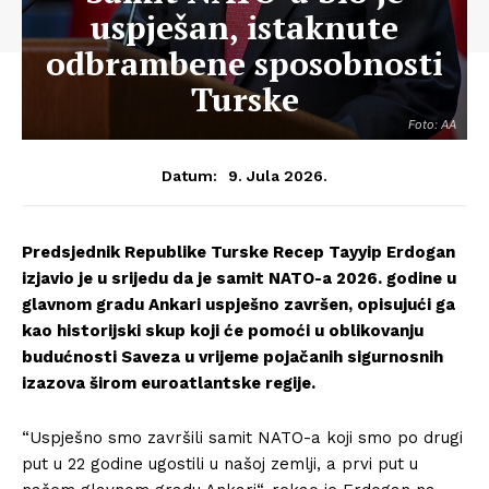
uspješan, istaknute
odbrambene sposobnosti
Turske
Foto: AA
9. Jula 2026.
Datum:
Predsjednik Republike Turske Recep Tayyip Erdogan
izjavio je u srijedu da je samit NATO-a 2026. godine u
glavnom gradu Ankari uspješno završen, opisujući ga
kao historijski skup koji će pomoći u oblikovanju
budućnosti Saveza u vrijeme pojačanih sigurnosnih
izazova širom euroatlantske regije.
“Uspješno smo završili samit NATO-a koji smo po drugi
put u 22 godine ugostili u našoj zemlji, a prvi put u