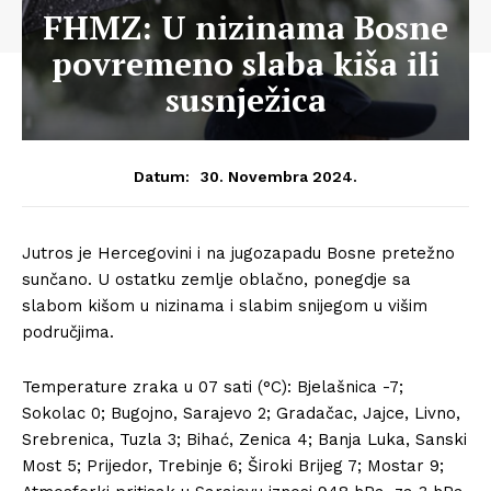
FHMZ: U nizinama Bosne
povremeno slaba kiša ili
susnježica
30. Novembra 2024.
Datum:
Jutros je Hercegovini i na jugozapadu Bosne pretežno
sunčano. U ostatku zemlje oblačno, ponegdje sa
slabom kišom u nizinama i slabim snijegom u višim
područjima.
Temperature zraka u 07 sati (°C): Bjelašnica -7;
Sokolac 0; Bugojno, Sarajevo 2; Gradačac, Jajce, Livno,
Srebrenica, Tuzla 3; Bihać, Zenica 4; Banja Luka, Sanski
Most 5; Prijedor, Trebinje 6; Široki Brijeg 7; Mostar 9;