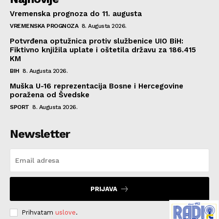
Vremenska prognoza do 11. augusta
VREMENSKA PROGNOZA
8. Augusta 2026.
Potvrđena optužnica protiv službenice UIO BiH:
Fiktivno knjižila uplate i oštetila državu za 186.415
KM
BIH
8. Augusta 2026.
Muška U-16 reprezentacija Bosne i Hercegovine
poražena od Švedske
SPORT
8. Augusta 2026.
Newsletter
PRIJAVA
Prihvatam
uslove
.