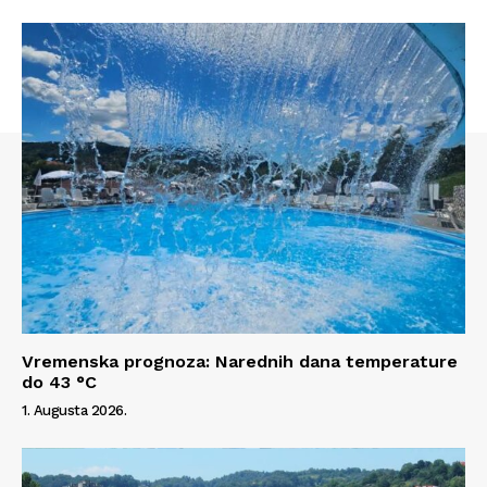
Vremenska prognoza: Narednih dana temperature
do 43 °C
Info
1. Augusta 2026.
O nama
Kontakt