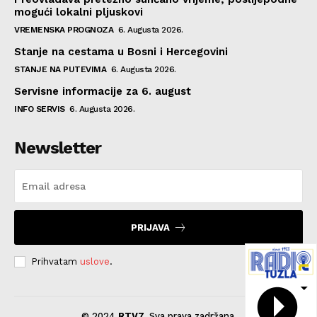
mogući lokalni pljuskovi
VREMENSKA PROGNOZA
6. Augusta 2026.
Stanje na cestama u Bosni i Hercegovini
STANJE NA PUTEVIMA
6. Augusta 2026.
Servisne informacije za 6. august
INFO SERVIS
6. Augusta 2026.
Newsletter
PRIJAVA
Prihvatam
uslove
.
© 2024
RTV7
. Sva prava zadržana.