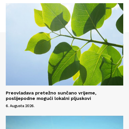
Info
O nama
Kontakt
Impressum
Preovladava pretežno sunčano vrijeme,
poslijepodne mogući lokalni pljuskovi
6. Augusta 2026.