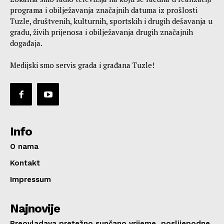
programa i obilježavanja značajnih datuma iz prošlosti
Tuzle, društvenih, kulturnih, sportskih i drugih dešavanja u
gradu, živih prijenosa i obilježavanja drugih značajnih
događaja.
Medijski smo servis grada i građana Tuzle!
Info
O nama
Kontakt
Impressum
Najnovije
Preovladava pretežno sunčano vrijeme, poslijepodne