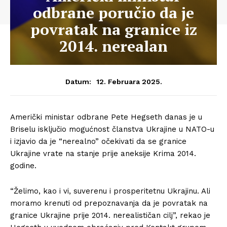
odbrane poručio da je
povratak na granice iz
2014. nerealan
12. Februara 2025.
Datum:
Američki ministar odbrane Pete Hegseth danas je u
Briselu isključio mogućnost članstva Ukrajine u NATO-u
i izjavio da je “nerealno” očekivati da se granice
Ukrajine vrate na stanje prije aneksije Krima 2014.
godine.
“Želimo, kao i vi, suverenu i prosperitetnu Ukrajinu. Ali
moramo krenuti od prepoznavanja da je povratak na
granice Ukrajine prije 2014. nerealističan cilj”, rekao je