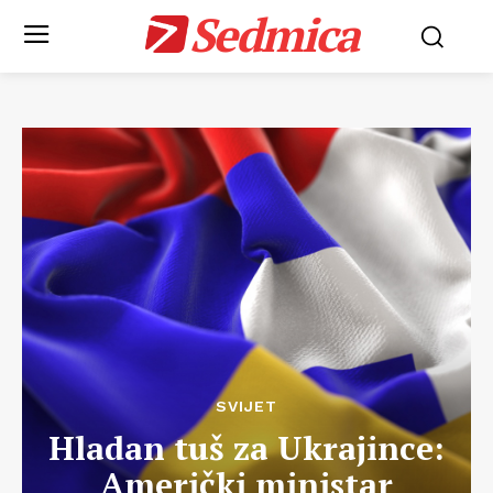
Sedmica
SVIJET
Hladan tuš za Ukrajince:
Američki ministar