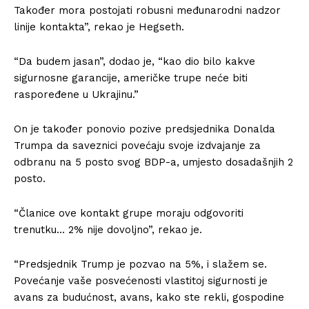
Također mora postojati robusni međunarodni nadzor
linije kontakta”, rekao je Hegseth.
“Da budem jasan”, dodao je, “kao dio bilo kakve
sigurnosne garancije, američke trupe neće biti
raspoređene u Ukrajinu.”
On je također ponovio pozive predsjednika Donalda
Trumpa da saveznici povećaju svoje izdvajanje za
odbranu na 5 posto svog BDP-a, umjesto dosadašnjih 2
posto.
“Članice ove kontakt grupe moraju odgovoriti
trenutku… 2% nije dovoljno”, rekao je.
“Predsjednik Trump je pozvao na 5%, i slažem se.
Povećanje vaše posvećenosti vlastitoj sigurnosti je
avans za budućnost, avans, kako ste rekli, gospodine