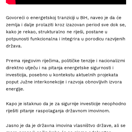
Govoreći o energetskoj tranziciji u BiH, naveo je da će
zemlja i dalje prolaziti kroz izazovan period sve dok se,
kako je rekao, strukturalno ne riješi, postane u
potpunosti funkcionalna i integrira u porodicu razvijenih
država.
Prema njegovim riječima, političke tenzije i nacionalizmi
direktno utječu i na pitanja energetske sigurnosti i
investicija, posebno u kontekstu aktuelnih projekata
poput Južne interkonekcije i razvoja obnovljivih izvora
energije.
Kapo je istaknuo da je za sigurnije investicije neophodno
riješiti pitanje raspolaganja državnom imovinom.
Jasno je da je državna imovina vlasništvo države, ali se