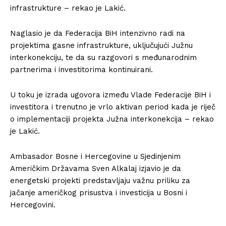
infrastrukture – rekao je Lakić.
Naglasio je da Federacija BiH intenzivno radi na
projektima gasne infrastrukture, uključujući Južnu
interkonekciju, te da su razgovori s međunarodnim
partnerima i investitorima kontinuirani.
U toku je izrada ugovora između Vlade Federacije BiH i
investitora i trenutno je vrlo aktivan period kada je riječ
o implementaciji projekta Južna interkonekcija – rekao
je Lakić.
Ambasador Bosne i Hercegovine u Sjedinjenim
Američkim Državama Sven Alkalaj izjavio je da
energetski projekti predstavljaju važnu priliku za
jačanje američkog prisustva i investicija u Bosni i
Hercegovini.
Info