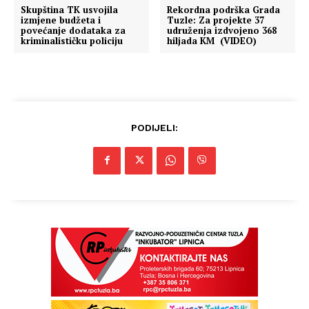
Skupština TK usvojila
Rekordna podrška Grada
izmjene budžeta i
Tuzle: Za projekte 37
povećanje dodataka za
udruženja izdvojeno 368
kriminalističku policiju
hiljada KM (VIDEO)
PODIJELI: