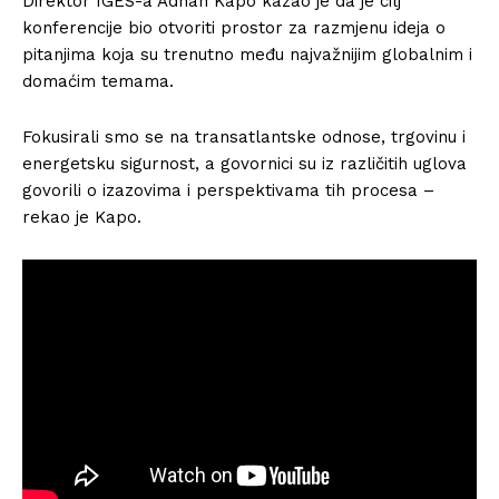
Direktor IGES-a Adnan Kapo kazao je da je cilj
konferencije bio otvoriti prostor za razmjenu ideja o
pitanjima koja su trenutno među najvažnijim globalnim i
domaćim temama.
Fokusirali smo se na transatlantske odnose, trgovinu i
energetsku sigurnost, a govornici su iz različitih uglova
govorili o izazovima i perspektivama tih procesa –
rekao je Kapo.