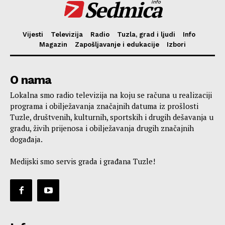
Sedmica
info
Vijesti
Televizija
Radio
Tuzla, grad i ljudi
Info
Magazin
Zapošljavanje i edukacije
Izbori
O nama
Lokalna smo radio televizija na koju se računa u realizaciji
programa i obilježavanja značajnih datuma iz prošlosti
Tuzle, društvenih, kulturnih, sportskih i drugih dešavanja u
gradu, živih prijenosa i obilježavanja drugih značajnih
događaja.
Medijski smo servis grada i građana Tuzle!