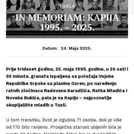
TUZLA
IN MEMORIAM: KAPIJA
1995. – 2025.
24. Maja 2025.
Datum:
Prije trideset godina, 25. maja 1995. godine, u 20 sati i
55 minuta, granata ispaljena sa položaja Vojske
Republike Srpske sa planine Ozren, po naređenju
ratnih zločinaca Radovana Karadžića, Ratka Mladića i
Novaka Đukića, pala je na Kapiju – najpoznatije
okupljalište mladih u Tuzli.
U tom trenutku, život je izgubila 71 osoba, dok je više
od 170 bilo ranjeno. Prosječna starost ubijenih bila je