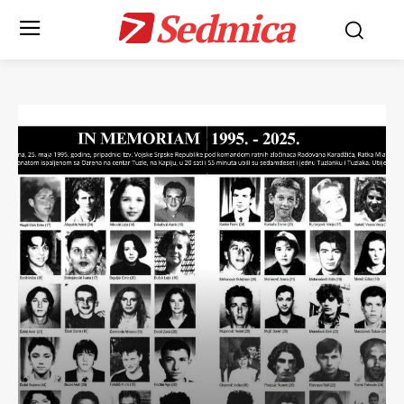
Sedmica