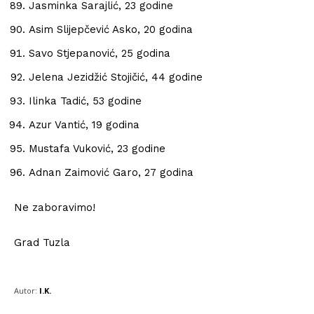
Jasminka Sarajlić, 23 godine
Asim Slijepčević Asko, 20 godina
Savo Stjepanović, 25 godina
Info
Jelena Jezidžić Stojičić, 44 godine
O nama
Ilinka Tadić, 53 godine
Kontakt
Azur Vantić, 19 godina
Impressum
Mustafa Vuković, 23 godine
Adnan Zaimović Garo, 27 godina
Ne zaboravimo!
Grad Tuzla
Autor:
I.K.