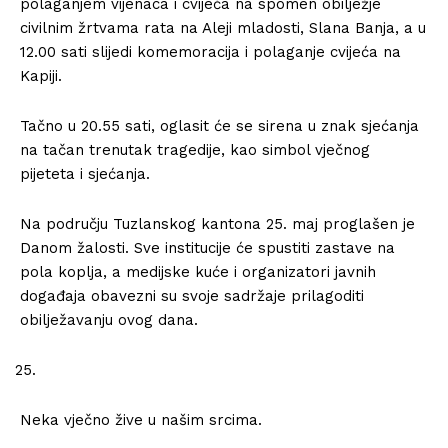
polaganjem vijenaca i cvijeća na spomen obilježje
civilnim žrtvama rata na Aleji mladosti, Slana Banja, a u
12.00 sati slijedi komemoracija i polaganje cvijeća na
Kapiji.
Tačno u 20.55 sati, oglasit će se sirena u znak sjećanja
na tačan trenutak tragedije, kao simbol vječnog
pijeteta i sjećanja.
Na području Tuzlanskog kantona 25. maj proglašen je
Danom žalosti. Sve institucije će spustiti zastave na
pola koplja, a medijske kuće i organizatori javnih
događaja obavezni su svoje sadržaje prilagoditi
obilježavanju ovog dana.
Neka vječno žive u našim srcima.