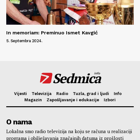
In memoriam: Preminuo Ismet Kavgić
5. Septembra 2024.
Sedmica
info
Vijesti
Televizija
Radio
Tuzla, grad i ljudi
Info
Magazin
Zapošljavanje i edukacije
Izbori
O nama
Lokalna smo radio televizija na koju se računa u realizaciji
programa i obilježavanja značajnih datuma iz prošlosti