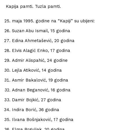
Kapija pamti. Tuzla pamti.
maja 1995. godine na “Kapiji” su ubijeni:
Suzan Abu Ismail, 15 godina
Edina Ahmetašević, 20 godina
Elvis Alagić Enko, 17 godina
Admir Alispahić, 24 godine
Lejla Atiković, 14 godina
Asmir Bakalović, 19 godina
Adnan Beganović, 16 godina
Damir Bojkić, 27 godina
Indira Borić, 36 godina
Ilvana Bošnjaković, 17 godina
Elma Brguljak, 20 godina