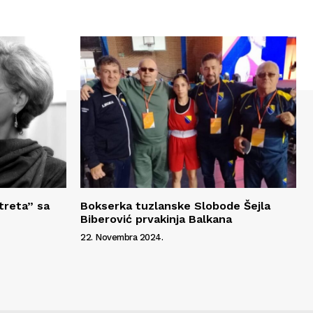
treta” sa
Bokserka tuzlanske Slobode Šejla
Biberović prvakinja Balkana
22. Novembra 2024.