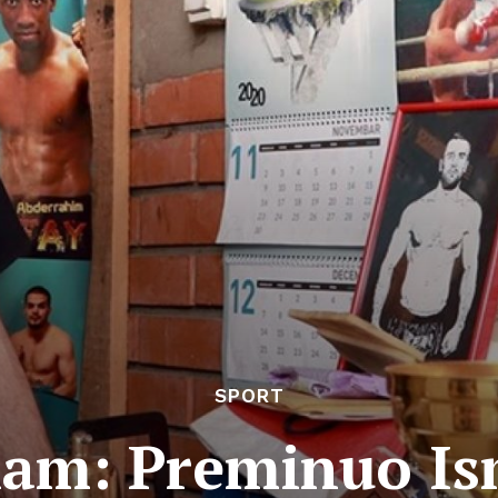
SPORT
am: Preminuo Is