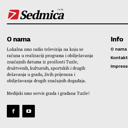
Sedmica
info
O nama
Info
Lokalna smo radio televizija na koju se
O nama
računa u realizaciji programa i obilježavanja
Kontakt
značajnih datuma iz prošlosti Tuzle,
Impres
društvenih, kulturnih, sportskih i drugih
dešavanja u gradu, živih prijenosa i
obilježavanja drugih značajnih događaja.
Medijski smo servis grada i građana Tuzle!