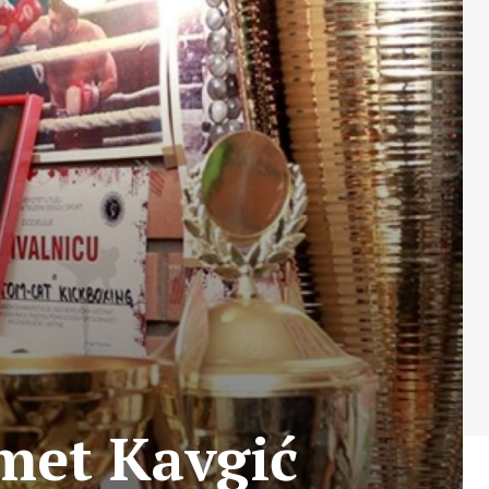
met Kavgić