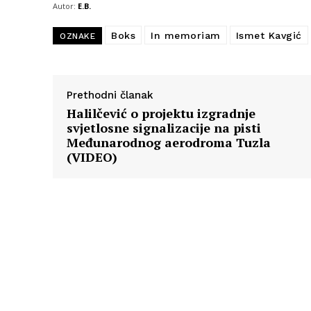
Autor:
E.B.
Boks
In memoriam
Ismet Kavgić
OZNAKE
Prethodni članak
Halilčević o projektu izgradnje
svjetlosne signalizacije na pisti
Međunarodnog aerodroma Tuzla
(VIDEO)