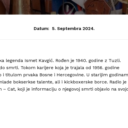
Datum:
5. Septembra 2024.
ka legenda Ismet Kavgić. Rođen je 1940. godine z Tuzli.
do smrti. Tokom karijere koja je trajala od 1956. godine
o i titulom prvaka Bosne i Hercegovine. U starijim godina
lade bokserkse talente, ali i kickboxerske borce. Radio je 
 Cat, koji je informaciju o njegovoj smrti objavio na svojo
Info