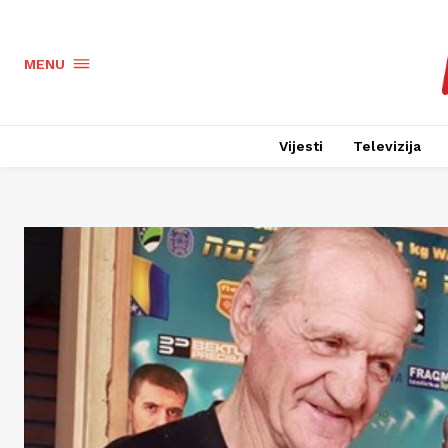
MENU
Vijesti
Televizija