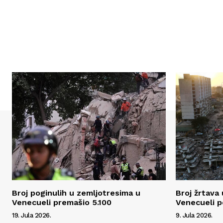
Broj poginulih u zemljotresima u
Broj žrtava
Venecueli premašio 5.100
Venecueli p
19. Jula 2026.
9. Jula 2026.