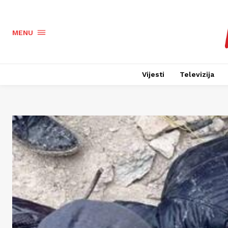
MENU
Vijesti
Televizija