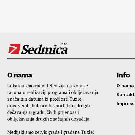
Sedmica
info
O nama
Info
Lokalna smo radio televizija na koju se
O nama
računa u realizaciji programa i obilježavanja
Kontakt
značajnih datuma iz prošlosti Tuzle,
Impres
društvenih, kulturnih, sportskih i drugih
dešavanja u gradu, živih prijenosa i
obilježavanja drugih značajnih događaja.
Medijski smo servis grada i građana Tuzle!