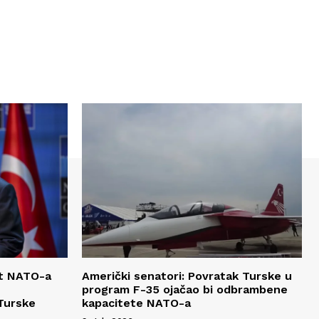
it NATO-a
Američki senatori: Povratak Turske u
program F-35 ojačao bi odbrambene
Turske
kapacitete NATO-a