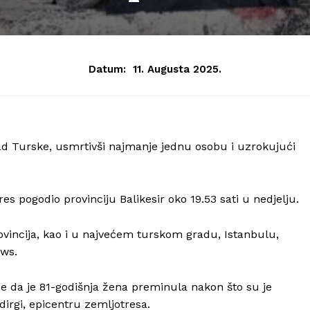
Datum:
11. Augusta 2025.
ad Turske, usmrtivši najmanje jednu osobu i uzrokujući
es pogodio provinciju Balikesir oko 19.53 sati u nedjelju.
rovincija, kao i u najvećem turskom gradu, Istanbulu,
ews.
 je da je 81-godišnja žena preminula nakon što su je
dirgi, epicentru zemljotresa.