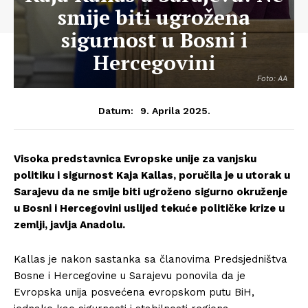
smije biti ugrožena
sigurnost u Bosni i
Hercegovini
Foto: AA
9. Aprila 2025.
Datum:
Visoka predstavnica Evropske unije za vanjsku
politiku i sigurnost Kaja Kallas, poručila je u utorak u
Sarajevu da ne smije biti ugroženo sigurno okruženje
u Bosni i Hercegovini uslijed tekuće političke krize u
zemlji, javlja Anadolu.
Kallas je nakon sastanka sa članovima Predsjedništva
Bosne i Hercegovine u Sarajevu ponovila da je
Evropska unija posvećena evropskom putu BiH,