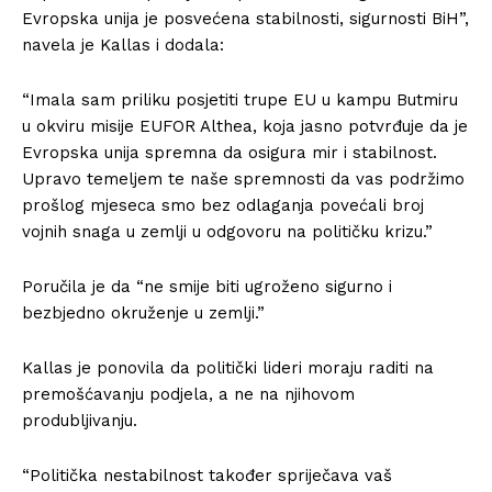
Evropska unija je posvećena stabilnosti, sigurnosti BiH”,
navela je Kallas i dodala:
“Imala sam priliku posjetiti trupe EU u kampu Butmiru
u okviru misije EUFOR Althea, koja jasno potvrđuje da je
Evropska unija spremna da osigura mir i stabilnost.
Upravo temeljem te naše spremnosti da vas podržimo
prošlog mjeseca smo bez odlaganja povećali broj
vojnih snaga u zemlji u odgovoru na političku krizu.”
Poručila je da “ne smije biti ugroženo sigurno i
bezbjedno okruženje u zemlji.”
Kallas je ponovila da politički lideri moraju raditi na
premošćavanju podjela, a ne na njihovom
produbljivanju.
“Politička nestabilnost također spriječava vaš