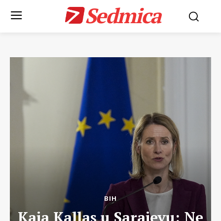
Sedmica
BIH
Kaja Kallas u Sarajevu: Ne