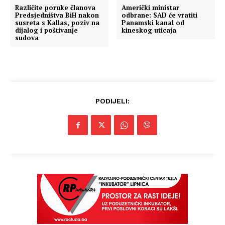
Različite poruke članova
Američki ministar
Predsjedništva BiH nakon
odbrane: SAD će vratiti
susreta s Kallas, poziv na
Panamski kanal od
dijalog i poštivanje
kineskog uticaja
sudova
PODIJELI: