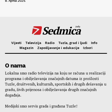
8. Aprila 2025.
Sedmica
info
Vijesti
Televizija
Radio
Tuzla, grad i ljudi
Info
Magazin
Zapošljavanje i edukacije
Izbori
O nama
Lokalna smo radio televizija na koju se računa u realizaciji
programa i obilježavanja značajnih datuma iz prošlosti
Tuzle, društvenih, kulturnih, sportskih i drugih dešavanja u
gradu, živih prijenosa i obilježavanja drugih značajnih
događaja.
Medijski smo servis grada i građana Tuzle!