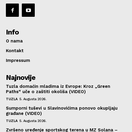
Info
O nama
Kontakt
Impressum
Najnovije
Tuzla domaćin mladima iz Evrope: Kroz „Green
Paths“ uče o zaštiti okoliša (VIDEO)
TUZLA
5. Augusta 2026.
Sumporni tuševi u Slavinovićima ponovo okupljaju
građane (VIDEO)
TUZLA
5. Augusta 2026.
Zvršeno uređenje sportskog terena u MZ Solana –