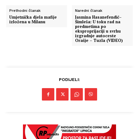
Prethodni članak
Naredni članak
Umjetnička djela mafije
Jasmina Hasanefendić–
izložena u Milanu
Šimleša: U toku rad na
predmetima po
eksproprijaciji u svrhu
izgradnje autoceste
Orašje – Tuzla (VIDEO)
PODIJELI:
Info
O nama