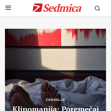
Sedmica
ZDRAVLJE
Klinomanija: Poremećaj