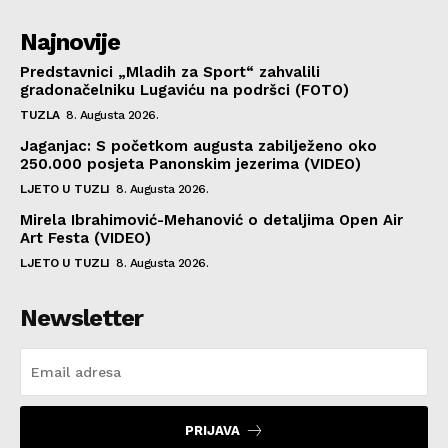
Najnovije
Predstavnici „Mladih za Sport“ zahvalili
gradonačelniku Lugaviću na podršci (FOTO)
TUZLA
8. Augusta 2026.
Jaganjac: S početkom augusta zabilježeno oko
250.000 posjeta Panonskim jezerima (VIDEO)
LJETO U TUZLI
8. Augusta 2026.
Mirela Ibrahimović-Mehanović o detaljima Open Air
Art Festa (VIDEO)
LJETO U TUZLI
8. Augusta 2026.
Newsletter
PRIJAVA