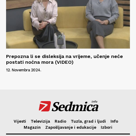
Prepozna li se disleksija na vrijeme, učenje neće
postati noćna mora (VIDEO)
12. Novembra 2024.
Sedmica
info
Vijesti
Televizija
Radio
Tuzla, grad i ljudi
Info
Magazin
Zapošljavanje i edukacije
Izbori