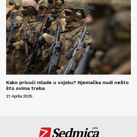
Kako privući mlade u vojsku? Njemačka nudi nešto
što svima treba
21. Aprila 2025.
Sedmica
info