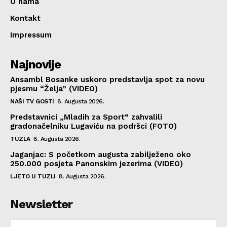
O nama
Kontakt
Impressum
Najnovije
Ansambl Bosanke uskoro predstavlja spot za novu
pjesmu “Želja” (VIDEO)
NAŠI TV GOSTI
8. Augusta 2026.
Predstavnici „Mladih za Sport“ zahvalili
gradonačelniku Lugaviću na podršci (FOTO)
TUZLA
8. Augusta 2026.
Jaganjac: S početkom augusta zabilježeno oko
250.000 posjeta Panonskim jezerima (VIDEO)
LJETO U TUZLI
8. Augusta 2026.
Newsletter