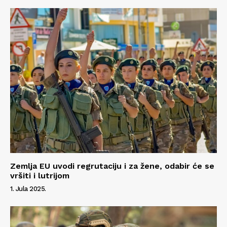
Zemlja EU uvodi regrutaciju i za žene, odabir će se
vršiti i lutrijom
1. Jula 2025.