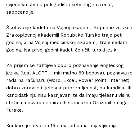
svjedočanstvo s polugodišta četvrtog razreda”,
saopćeno je.
Školovanje kadeta na Vojnoj akademiji kopnene vojske i
Zrakoplovnoj akademiji Republike Turske traje pet
godina, a na Vojnoj medicinskoj akademiji traje sedam
godina. Na prvoj godini kadeti će učiti turski jezik.
Za prijem se zahtijeva dobro poznavanje engleskog
jezika (test ALCPT – minimalno 60 bodova), poznavanje
rada na računaru (Word, Excel, Power Point, Internet),
dobro zdravlje i tjelesna pripremljenost, da kandidat ili
kandidatkinja nisu kažnjavani te da imaju tjelesnu visinu
i težinu u okviru definiranih standarda Oružanih snaga
Turske.
Konkurs je otvoren 15 dana od dana objavljivanja.