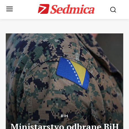
Sedmica
BIH
Ministarstvo odbrane BiH