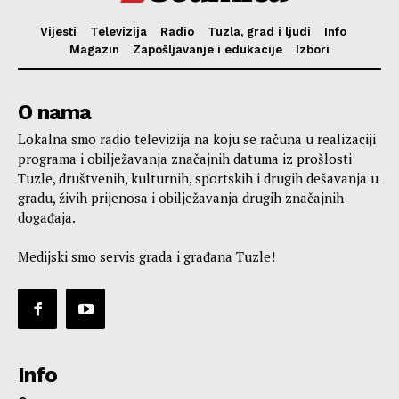
Vijesti
Televizija
Radio
Tuzla, grad i ljudi
Info
Magazin
Zapošljavanje i edukacije
Izbori
O nama
Lokalna smo radio televizija na koju se računa u realizaciji
programa i obilježavanja značajnih datuma iz prošlosti
Tuzle, društvenih, kulturnih, sportskih i drugih dešavanja u
gradu, živih prijenosa i obilježavanja drugih značajnih
događaja.
Medijski smo servis grada i građana Tuzle!
Info