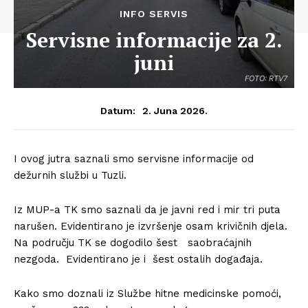
INFO SERVIS
Servisne informacije za 2.
juni
FOTO: RTV7
2. Juna 2026.
Datum:
I ovog jutra saznali smo servisne informacije od
dežurnih službi u Tuzli.
Iz MUP-a TK smo saznali da je javni red i mir tri puta
narušen. Evidentirano je izvršenje osam krivičnih djela.
Na području TK se dogodilo šest saobraćajnih
nezgoda. Evidentirano je i šest ostalih događaja.
Kako smo doznali iz Službe hitne medicinske pomoći,