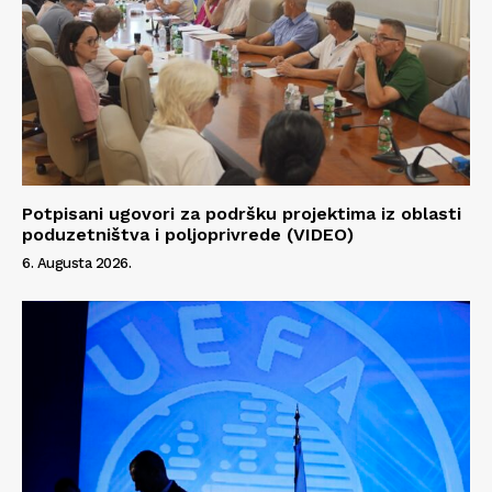
Potpisani ugovori za podršku projektima iz oblasti
poduzetništva i poljoprivrede (VIDEO)
6. Augusta 2026.
Info
O nama
Kontakt
Impressum