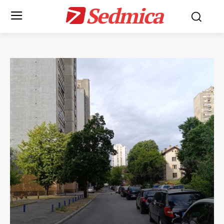
Sedmica