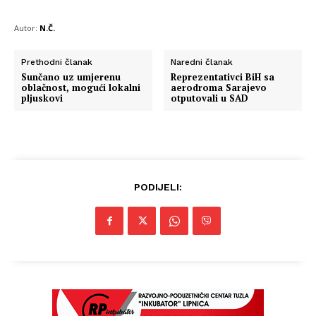
Autor:
N.Č.
Prethodni članak
Naredni članak
Sunčano uz umjerenu
Reprezentativci BiH sa
oblačnost, mogući lokalni
aerodroma Sarajevo
pljuskovi
otputovali u SAD
PODIJELI: