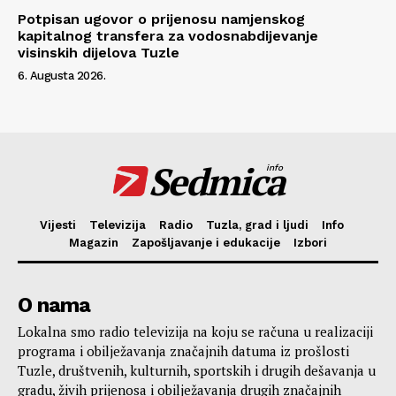
Potpisan ugovor o prijenosu namjenskog
kapitalnog transfera za vodosnabdijevanje
visinskih dijelova Tuzle
6. Augusta 2026.
Sedmica
info
Vijesti
Televizija
Radio
Tuzla, grad i ljudi
Info
Magazin
Zapošljavanje i edukacije
Izbori
O nama
Lokalna smo radio televizija na koju se računa u realizaciji
programa i obilježavanja značajnih datuma iz prošlosti
Tuzle, društvenih, kulturnih, sportskih i drugih dešavanja u
gradu, živih prijenosa i obilježavanja drugih značajnih