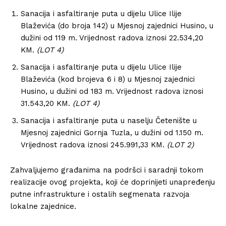
Sanacija i asfaltiranje puta u dijelu Ulice Ilije
Blaževića (do broja 142) u Mjesnoj zajednici Husino, u
dužini od 119 m. Vrijednost radova iznosi 22.534,20
KM.
(LOT 4)
Sanacija i asfaltiranje puta u dijelu Ulice Ilije
Blaževića (kod brojeva 6 i 8) u Mjesnoj zajednici
Husino, u dužini od 183 m. Vrijednost radova iznosi
31.543,20 KM.
(LOT 4)
Sanacija i asfaltiranje puta u naselju Četenište u
Mjesnoj zajednici Gornja Tuzla, u dužini od 1.150 m.
Vrijednost radova iznosi 245.991,33 KM.
(LOT 2)
Zahvaljujemo građanima na podršci i saradnji tokom
realizacije ovog projekta, koji će doprinijeti unapređenju
putne infrastrukture i ostalih segmenata razvoja
lokalne zajednice.