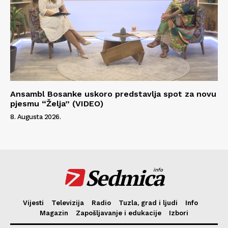
Ansambl Bosanke uskoro predstavlja spot za novu
pjesmu “Želja” (VIDEO)
8. Augusta 2026.
Sedmica
info
Vijesti
Televizija
Radio
Tuzla, grad i ljudi
Info
Magazin
Zapošljavanje i edukacije
Izbori