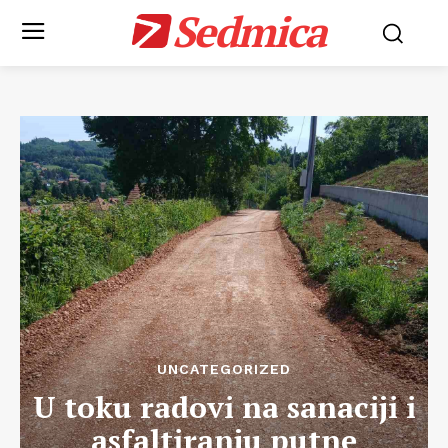
Sedmica
UNCATEGORIZED
U toku radovi na sanaciji i
asfaltiranju putne