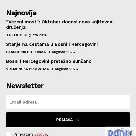
Najnovije
“Vezeni most”: Oktobar donosi nova književna
druženja
TUZLA
9. Augusta 2026.
Stanje na cestama u Bosni i Hercegovini
STANJE NA PUTEVIMA
9. Augusta 2026.
Bosni i Hercegovini pretežno sunčano
VREMENSKA PROGNOZA
9. Augusta 2026.
Newsletter
PRIJAVA
Prihvatam
uslove
.