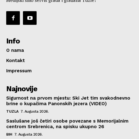
Info
O nama
Kontakt
Impressum
Najnovije
Sigurnost na prvom mjestu: Ski Jet tim svakodnevno
brine o kupačima Panonskih jezera (VIDEO)
TUZLA
7. Augusta 2026.
Saslušane još četiri osobe povezane s Memorijalnim
centrom Srebrenica, na spisku ukupno 26
BIH
7. Augusta 2026.