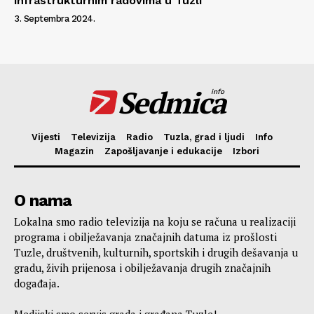
infrastrukturnim radovima u Tuzli
3. Septembra 2024.
Sedmica
info
Vijesti
Televizija
Radio
Tuzla, grad i ljudi
Info
Magazin
Zapošljavanje i edukacije
Izbori
O nama
Lokalna smo radio televizija na koju se računa u realizaciji
programa i obilježavanja značajnih datuma iz prošlosti
Tuzle, društvenih, kulturnih, sportskih i drugih dešavanja u
gradu, živih prijenosa i obilježavanja drugih značajnih
događaja.
Medijski smo servis grada i građana Tuzle!