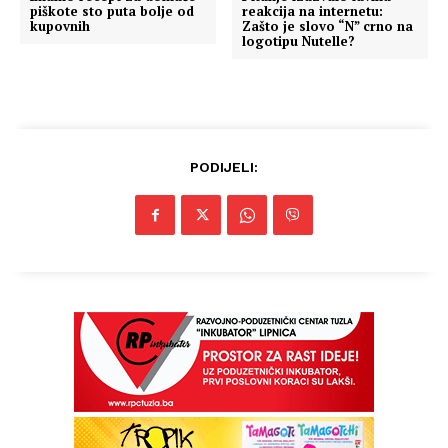
piškote sto puta bolje od
reakcija na internetu:
kupovnih
Zašto je slovo “N” crno na
logotipu Nutelle?
PODIJELI: