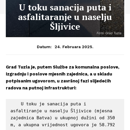
U toku sanacija puta i
asfalitaranje u naselju
Šljivice
Foto: Grad Tuzla
24. Februara 2025.
Datum:
Grad Tuzla je, putem Službe za komunalna poslove,
izgradnju i poslove mjesnih zajednica, a u skladu
potpisanim ugovorom, u završnoj fazi slijedećih
radova na putnoj infrastrukturi:
    U toku je sanacija puta i 
asfaltiranje u naselju Šljivice (mjesna 
zajednica Batva) u ukupnoj dužini od 350 
m, a ukupna vrijednost ugovora je 58.792 