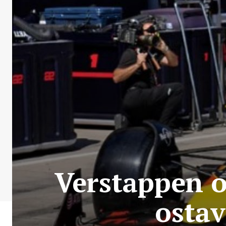
Verstappen os
ostav