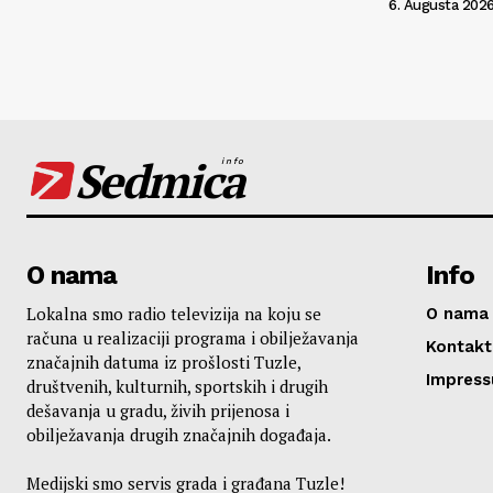
6. Augusta 2026
Sedmica
info
O nama
Info
Lokalna smo radio televizija na koju se
O nama
računa u realizaciji programa i obilježavanja
Kontakt
značajnih datuma iz prošlosti Tuzle,
Impres
društvenih, kulturnih, sportskih i drugih
dešavanja u gradu, živih prijenosa i
obilježavanja drugih značajnih događaja.
Medijski smo servis grada i građana Tuzle!