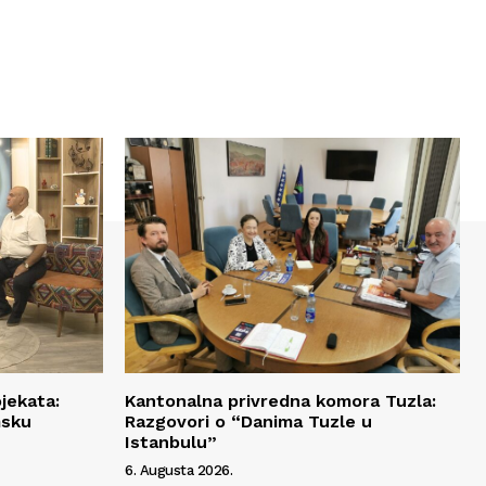
jekata:
Kantonalna privredna komora Tuzla:
msku
Razgovori o “Danima Tuzle u
Istanbulu”
6. Augusta 2026.