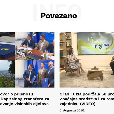
INFO
Povezano
ovor o prijenosu
Grad Tuzla podržala 58 pro
kapitalnog transfera za
Značajna sredstva i za ro
evanje visinskih dijelova
zajednicu (VIDEO)
6. Augusta 2026.