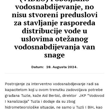
vodosnabdijevanje, no
nisu stvoreni preduslovi
za stavljanje rasporeda
distribucije vode u
uslovima otežanog
vodosnabdijevanja van
snage
28. Augusta 2024.
Datum:
Postrojenje za interventno vodosnabdijevanje radi sa
kapacitetom koji u ovom trenutku zadovoljava potrebe
građana Tuzle, kaže Aid Berbić, direktor JKP “Vodovod
I kanalizacija” Tuzla i dodaje da su zbog
hidrometeorološke situacije, ne samo u Tuzli I BiH, kao