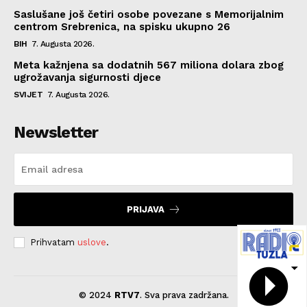
Saslušane još četiri osobe povezane s Memorijalnim
centrom Srebrenica, na spisku ukupno 26
BIH
7. Augusta 2026.
Meta kažnjena sa dodatnih 567 miliona dolara zbog
ugrožavanja sigurnosti djece
SVIJET
7. Augusta 2026.
Newsletter
PRIJAVA
Prihvatam
uslove
.
© 2024
RTV7
. Sva prava zadržana.