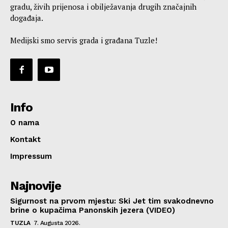
gradu, živih prijenosa i obilježavanja drugih značajnih
događaja.
Medijski smo servis grada i građana Tuzle!
Info
O nama
Kontakt
Impressum
Najnovije
Sigurnost na prvom mjestu: Ski Jet tim svakodnevno
brine o kupačima Panonskih jezera (VIDEO)
TUZLA
7. Augusta 2026.