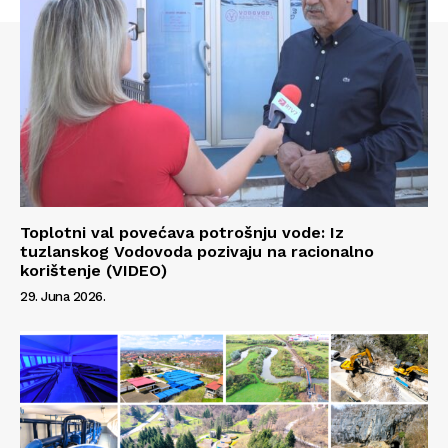
Info
O nama
Kontakt
Impressum
Toplotni val povećava potrošnju vode: Iz
tuzlanskog Vodovoda pozivaju na racionalno
korištenje (VIDEO)
29. Juna 2026.