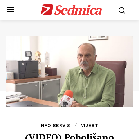
Sedmica
INFO SERVIS
VIJESTI
(VIDEO) Poboljšano