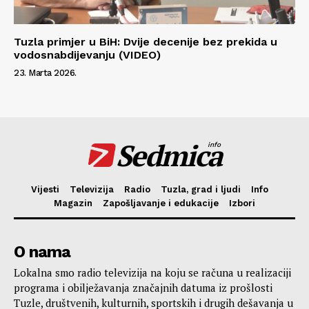
Tuzla primjer u BiH: Dvije decenije bez prekida u
vodosnabdijevanju (VIDEO)
23. Marta 2026.
Sedmica
info
Vijesti
Televizija
Radio
Tuzla, grad i ljudi
Info
Magazin
Zapošljavanje i edukacije
Izbori
O nama
Lokalna smo radio televizija na koju se računa u realizaciji
programa i obilježavanja značajnih datuma iz prošlosti
Tuzle, društvenih, kulturnih, sportskih i drugih dešavanja u