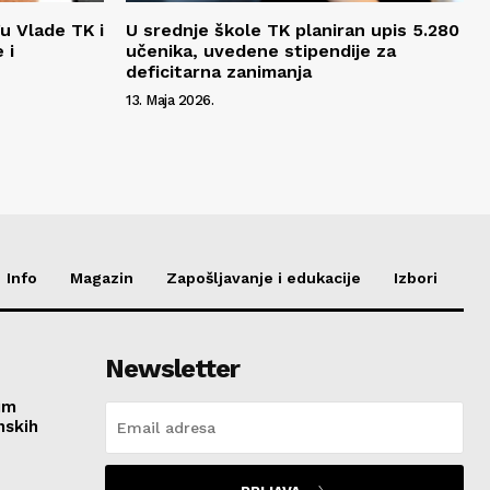
u Vlade TK i
U srednje škole TK planiran upis 5.280
 i
učenika, uvedene stipendije za
deficitarna zanimanja
13. Maja 2026.
Info
Magazin
Zapošljavanje i edukacije
Izbori
Newsletter
im
nskih