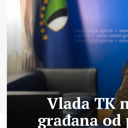
Vlada TK n
građana od 