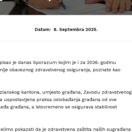
Datum:
8. Septembra 2025.
pisao je danas Sporazum kojim je i za 2026. godinu
mije obaveznog zdravstvenog osiguranja, poznate kao
zlanskog kantona, umjesto građana, Zavodu zdravstvenog
lja uspostavljena praksa oslobađanja građana od ove
 leđa građana, a istovremeno se osigurava stabilnost
želimo pokazati da je zdravstvena zaštita naših sugrađana