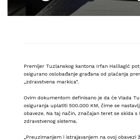
Premijer Tuzlanskog kantona Irfan Halilagić pot
osigurano oslobađanje građana od plaćanja pre
„zdravstvena markica“.
Ovim dokumentom definisano je da će Vlada Tu
osiguranja uplatiti 500.000 KM, čime se nastav
obaveze. Na taj način, značajan teret se skida s
zdravstvenog sistema.
„Preuzimanjem i istrajavanjem na ovoj obavezi 